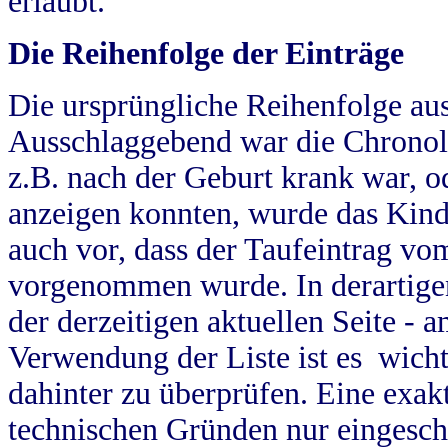
erlaubt.
Die Reihenfolge der Einträge
Die ursprüngliche Reihenfolge au
Ausschlaggebend war die Chronol
z.B. nach der Geburt krank war, od
anzeigen konnten, wurde das Kind
auch vor, dass der Taufeintrag vo
vorgenommen wurde. In derartigen
der derzeitigen aktuellen Seite -
Verwendung der Liste ist es wich
dahinter zu überprüfen. Eine exa
technischen Gründen nur eingesch