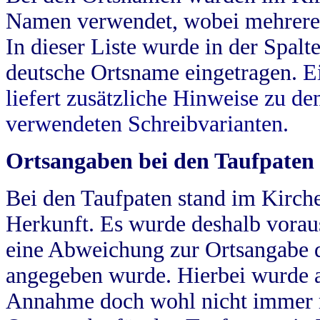
Namen verwendet, wobei mehrere
In dieser Liste wurde in der Spalt
deutsche Ortsname eingetragen.
E
liefert zusätzliche Hinweise zu 
verwendeten Schreibvarianten.
Ortsangaben bei den Taufpaten
Bei den Taufpaten stand im Kirch
Herkunft. Es wurde deshalb vorausg
eine Abweichung zur Ortsangabe d
angegeben wurde. Hierbei wurde all
Annahme doch wohl nicht immer ric