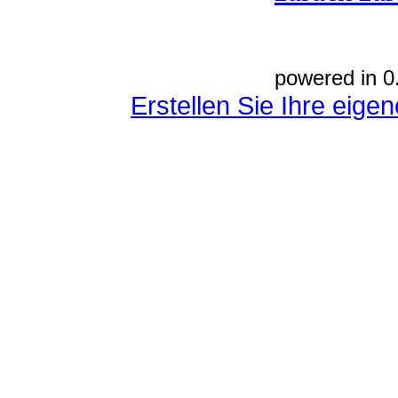
powered in 0
Erstellen Sie Ihre eig