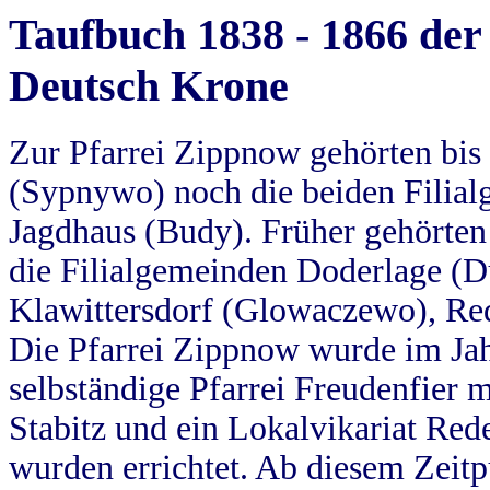
Taufbuch 1838 - 1866 der
Deutsch Krone
Zur Pfarrei Zippnow gehörten bi
(Sypnywo) noch die beiden Filial
Jagdhaus (Budy). Früher gehörten 
die Filialgemeinden Doderlage (D
Klawittersdorf (Glowaczewo), Red
Die Pfarrei Zippnow wurde im Jah
selbständige Pfarrei Freudenfier m
Stabitz und ein Lokalvikariat Red
wurden errichtet. Ab diesem Zeitp