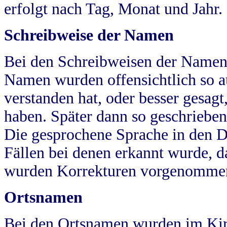
erfolgt nach Tag, Monat und Jahr.
Schreibweise der Namen
Bei den Schreibweisen der Namen
Namen wurden offensichtlich so a
verstanden hat, oder besser gesag
haben. Später dann so geschrieben
Die gesprochene Sprache in den Dö
Fällen bei denen erkannt wurde, da
wurden Korrekturen vorgenomme
Ortsnamen
Bei den Ortsnamen wurden im Kir