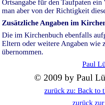
Ortsangabe für den Taufpaten ein
man aber von der Richtigkeit die
Zusätzliche Angaben im Kirch
Die im Kirchenbuch ebenfalls auf
Eltern oder weitere Angaben wie z
übernommen.
Paul L
© 2009 by Paul Lü
zurück zu: Back to 
zurück zur