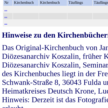
Nr
Kirchenbuch
Kirchenbuch
Täuflings
Täufling
...
...
...
Hinweise zu den Kirchenbücher
Das Original-Kirchenbuch von Jan
Diözesanarchiv Koszalin, früher Kö
Diözesanarchiv Koszalin, Seminar
des Kirchenbuches liegt in der Fr
Schwank-Straße 8, 36043 Fulda u
Heimatkreises Deutsch Krone, Lu
Hinweis: Derzeit ist das Fotograf