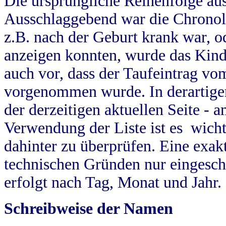
Die ursprüngliche Reihenfolge au
Ausschlaggebend war die Chronol
z.B. nach der Geburt krank war, od
anzeigen konnten, wurde das Kind
auch vor, dass der Taufeintrag vo
vorgenommen wurde. In derartigen
der derzeitigen aktuellen Seite -
Verwendung der Liste ist es wich
dahinter zu überprüfen. Eine exa
technischen Gründen nur eingesch
erfolgt nach Tag, Monat und Jahr.
Schreibweise der Namen