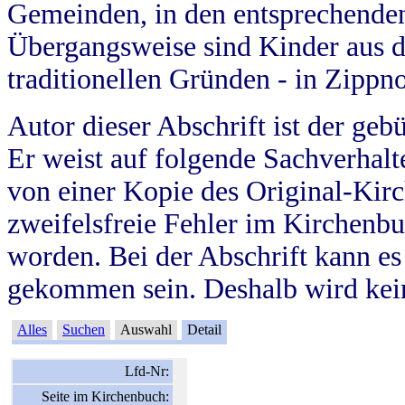
Gemeinden, in den entsprechende
Übergangsweise sind Kinder aus 
traditionellen Gründen - in Zippn
Autor dieser Abschrift ist der geb
Er weist auf folgende Sachverhalte
von einer Kopie des Original-Kirc
zweifelsfreie Fehler im Kirchenbuc
worden. Bei der Abschrift kann e
gekommen sein. Deshalb wird kein
Alles
Suchen
Auswahl
Detail
Lfd-Nr:
Seite im Kirchenbuch: