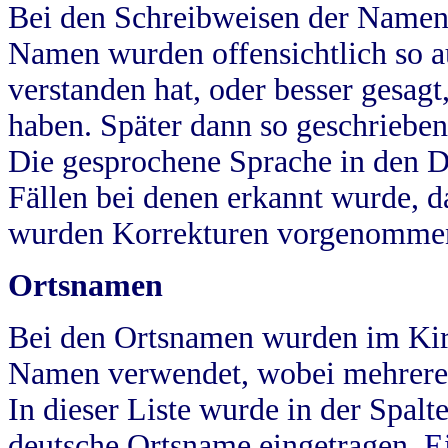
Bei den Schreibweisen der Namen
Namen wurden offensichtlich so a
verstanden hat, oder besser gesag
haben. Später dann so geschrieben
Die gesprochene Sprache in den Dö
Fällen bei denen erkannt wurde, da
wurden Korrekturen vorgenomme
Ortsnamen
Bei den Ortsnamen wurden im Kir
Namen verwendet, wobei mehrere
In dieser Liste wurde in der Spalt
deutsche Ortsname eingetragen.
E