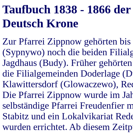
Taufbuch 1838 - 1866 der
Deutsch Krone
Zur Pfarrei Zippnow gehörten bi
(Sypnywo) noch die beiden Filial
Jagdhaus (Budy). Früher gehörten 
die Filialgemeinden Doderlage (D
Klawittersdorf (Glowaczewo), Red
Die Pfarrei Zippnow wurde im Jah
selbständige Pfarrei Freudenfier m
Stabitz und ein Lokalvikariat Red
wurden errichtet. Ab diesem Zeitp