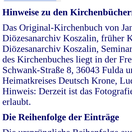
Hinweise zu den Kirchenbücher
Das Original-Kirchenbuch von Jan
Diözesanarchiv Koszalin, früher Kö
Diözesanarchiv Koszalin, Seminar
des Kirchenbuches liegt in der Fr
Schwank-Straße 8, 36043 Fulda u
Heimatkreises Deutsch Krone, Lu
Hinweis: Derzeit ist das Fotograf
erlaubt.
Die Reihenfolge der Einträge