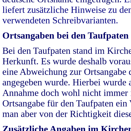
liefert zusätzliche Hinweise zu 
verwendeten Schreibvarianten.
Ortsangaben bei den Taufpaten
Bei den Taufpaten stand im Kirch
Herkunft. Es wurde deshalb vorausg
eine Abweichung zur Ortsangabe d
angegeben wurde. Hierbei wurde all
Annahme doch wohl nicht immer ric
Ortsangabe für den Taufpaten ein
man aber von der Richtigkeit die
Zusätzliche Angaben im Kirch