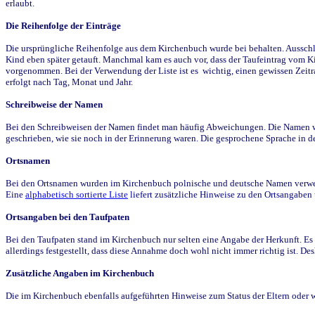
erlaubt.
Die Reihenfolge der Einträge
Die ursprüngliche Reihenfolge aus dem Kirchenbuch wurde bei behalten. Ausschla
Kind eben später getauft. Manchmal kam es auch vor, dass der Taufeintrag vom Ki
vorgenommen. Bei der Verwendung der Liste ist es wichtig, einen gewissen Zeit
erfolgt nach Tag, Monat und Jahr.
Schreibweise der Namen
Bei den Schreibweisen der Namen findet man häufig Abweichungen. Die Namen wur
geschrieben, wie sie noch in der Erinnerung waren. Die gesprochene Sprache in de
Ortsnamen
Bei den Ortsnamen wurden im Kirchenbuch polnische und deutsche Namen verwende
Eine
alphabetisch sortierte Liste
liefert zusätzliche Hinweise zu den Ortsangabe
Ortsangaben bei den Taufpaten
Bei den Taufpaten stand im Kirchenbuch nur selten eine Angabe der Herkunft. Es 
allerdings festgestellt, dass diese Annahme doch wohl nicht immer richtig ist. D
Zusätzliche Angaben im Kirchenbuch
Die im Kirchenbuch ebenfalls aufgeführten Hinweise zum Status der Eltern oder 