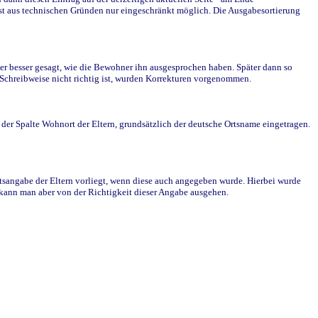
st aus technischen Gründen nur eingeschränkt möglich. Die Ausgabesortierung
r besser gesagt, wie die Bewohner ihn ausgesprochen haben. Später dann so
e Schreibweise nicht richtig ist, wurden Korrekturen vorgenommen.
r Spalte Wohnort der Eltern, grundsätzlich der deutsche Ortsname eingetragen.
rtsangabe der Eltern vorliegt, wenn diese auch angegeben wurde. Hierbei wurde
d kann man aber von der Richtigkeit dieser Angabe ausgehen.