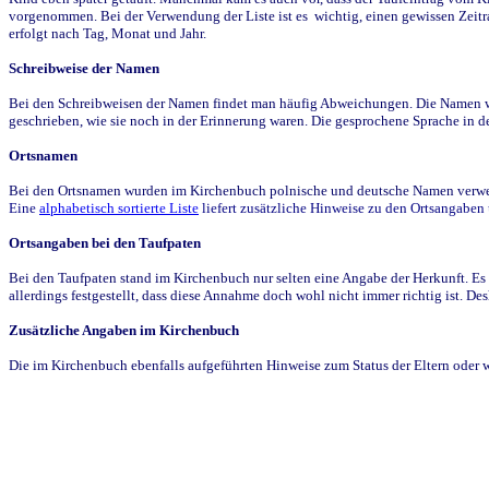
vorgenommen. Bei der Verwendung der Liste ist es wichtig, einen gewissen Zeit
erfolgt nach Tag, Monat und Jahr.
Schreibweise der Namen
Bei den Schreibweisen der Namen findet man häufig Abweichungen. Die Namen wur
geschrieben, wie sie noch in der Erinnerung waren. Die gesprochene Sprache in de
Ortsnamen
Bei den Ortsnamen wurden im Kirchenbuch polnische und deutsche Namen verwende
Eine
alphabetisch sortierte Liste
liefert zusätzliche Hinweise zu den Ortsangabe
Ortsangaben bei den Taufpaten
Bei den Taufpaten stand im Kirchenbuch nur selten eine Angabe der Herkunft. Es 
allerdings festgestellt, dass diese Annahme doch wohl nicht immer richtig ist. D
Zusätzliche Angaben im Kirchenbuch
Die im Kirchenbuch ebenfalls aufgeführten Hinweise zum Status der Eltern oder 