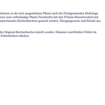
ehörten zu der weit ausgedehnten Pfarrei auch die Filialgemeinden Doderlage
ine neue selbständige Pfarrei Freudenfier mit den Filialen Klawittersdorf und
 entsprechenden Kirchenbüchern gesucht werden. Übergangsweise sind Kinder aus
des Original-Kirchenbuches erstellt worden. Erkannte zweifelsfreie Fehler im
Fehlerfreiheit erhoben.