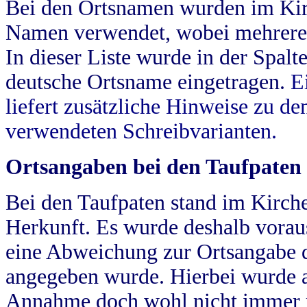
Bei den Ortsnamen wurden im Kir
Namen verwendet, wobei mehrere
In dieser Liste wurde in der Spalt
deutsche Ortsname eingetragen.
E
liefert zusätzliche Hinweise zu 
verwendeten Schreibvarianten.
Ortsangaben bei den Taufpaten
Bei den Taufpaten stand im Kirch
Herkunft. Es wurde deshalb vorausg
eine Abweichung zur Ortsangabe d
angegeben wurde. Hierbei wurde all
Annahme doch wohl nicht immer ric