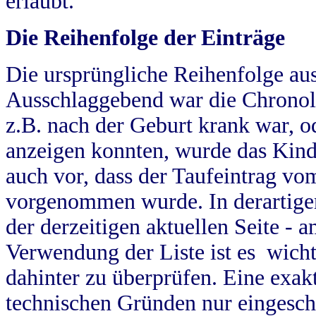
erlaubt.
Die Reihenfolge der Einträge
Die ursprüngliche Reihenfolge au
Ausschlaggebend war die Chronol
z.B. nach der Geburt krank war, od
anzeigen konnten, wurde das Kind
auch vor, dass der Taufeintrag vo
vorgenommen wurde. In derartigen
der derzeitigen aktuellen Seite -
Verwendung der Liste ist es wich
dahinter zu überprüfen. Eine exa
technischen Gründen nur eingesch