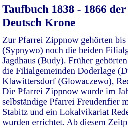
Taufbuch 1838 - 1866 der
Deutsch Krone
Zur Pfarrei Zippnow gehörten bi
(Sypnywo) noch die beiden Filial
Jagdhaus (Budy). Früher gehörten 
die Filialgemeinden Doderlage (D
Klawittersdorf (Glowaczewo), Red
Die Pfarrei Zippnow wurde im Jah
selbständige Pfarrei Freudenfier m
Stabitz und ein Lokalvikariat Red
wurden errichtet. Ab diesem Zeitp