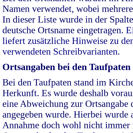
Namen verwendet, wobei mehrere
In dieser Liste wurde in der Spalt
deutsche Ortsname eingetragen.
E
liefert zusätzliche Hinweise zu 
verwendeten Schreibvarianten.
Ortsangaben bei den Taufpaten
Bei den Taufpaten stand im Kirch
Herkunft. Es wurde deshalb vorausg
eine Abweichung zur Ortsangabe d
angegeben wurde. Hierbei wurde all
Annahme doch wohl nicht immer ric