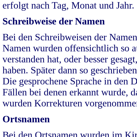
erfolgt nach Tag, Monat und Jahr.
Schreibweise der Namen
Bei den Schreibweisen der Namen
Namen wurden offensichtlich so a
verstanden hat, oder besser gesag
haben. Später dann so geschrieben
Die gesprochene Sprache in den Dö
Fällen bei denen erkannt wurde, da
wurden Korrekturen vorgenomme
Ortsnamen
Bei den Ortsnamen wurden im Kir