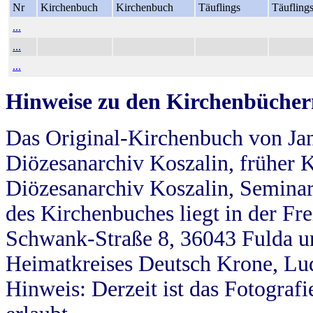
Nr
Kirchenbuch
Kirchenbuch
Täuflings
Täufling
...
...
...
Hinweise zu den Kirchenbücher
Das Original-Kirchenbuch von Jan
Diözesanarchiv Koszalin, früher Kö
Diözesanarchiv Koszalin, Seminar
des Kirchenbuches liegt in der Fr
Schwank-Straße 8, 36043 Fulda u
Heimatkreises Deutsch Krone, Lu
Hinweis: Derzeit ist das Fotograf