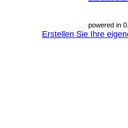
powered in 0
Erstellen Sie Ihre eig