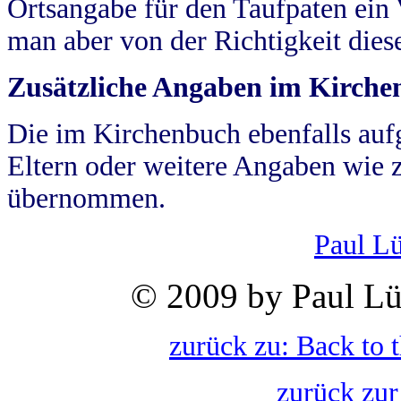
Ortsangabe für den Taufpaten ein
man aber von der Richtigkeit die
Zusätzliche Angaben im Kirch
Die im Kirchenbuch ebenfalls auf
Eltern oder weitere Angaben wie z
übernommen.
Paul L
© 2009 by Paul Lü
zurück zu: Back to 
zurück zur