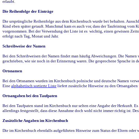
erlaubt.
Die Reihenfolge der Einträge
Die ursprüngliche Reihenfolge aus dem Kirchenbuch wurde bei behalten. Ausschla
Kind eben später getauft. Manchmal kam es auch vor, dass der Taufeintrag vom Ki
vorgenommen. Bei der Verwendung der Liste ist es wichtig, einen gewissen Zeit
erfolgt nach Tag, Monat und Jahr.
Schreibweise der Namen
Bei den Schreibweisen der Namen findet man häufig Abweichungen. Die Namen wur
geschrieben, wie sie noch in der Erinnerung waren. Die gesprochene Sprache in de
Ortsnamen
Bei den Ortsnamen wurden im Kirchenbuch polnische und deutsche Namen verwende
Eine
alphabetisch sortierte Liste
liefert zusätzliche Hinweise zu den Ortsangabe
Ortsangaben bei den Taufpaten
Bei den Taufpaten stand im Kirchenbuch nur selten eine Angabe der Herkunft. Es 
allerdings festgestellt, dass diese Annahme doch wohl nicht immer richtig ist. D
Zusätzliche Angaben im Kirchenbuch
Die im Kirchenbuch ebenfalls aufgeführten Hinweise zum Status der Eltern oder 