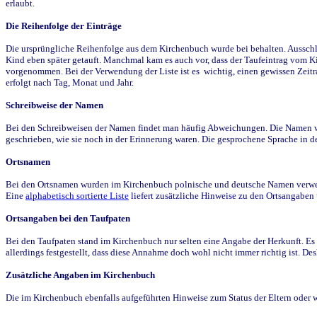
erlaubt.
Die Reihenfolge der Einträge
Die ursprüngliche Reihenfolge aus dem Kirchenbuch wurde bei behalten. Ausschla
Kind eben später getauft. Manchmal kam es auch vor, dass der Taufeintrag vom Ki
vorgenommen. Bei der Verwendung der Liste ist es wichtig, einen gewissen Zeit
erfolgt nach Tag, Monat und Jahr.
Schreibweise der Namen
Bei den Schreibweisen der Namen findet man häufig Abweichungen. Die Namen wur
geschrieben, wie sie noch in der Erinnerung waren. Die gesprochene Sprache in de
Ortsnamen
Bei den Ortsnamen wurden im Kirchenbuch polnische und deutsche Namen verwende
Eine
alphabetisch sortierte Liste
liefert zusätzliche Hinweise zu den Ortsangabe
Ortsangaben bei den Taufpaten
Bei den Taufpaten stand im Kirchenbuch nur selten eine Angabe der Herkunft. Es 
allerdings festgestellt, dass diese Annahme doch wohl nicht immer richtig ist. D
Zusätzliche Angaben im Kirchenbuch
Die im Kirchenbuch ebenfalls aufgeführten Hinweise zum Status der Eltern oder 