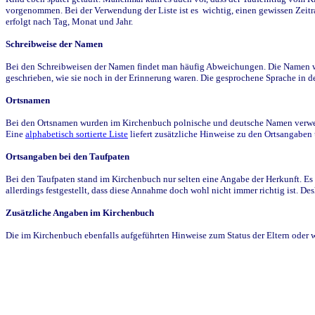
vorgenommen. Bei der Verwendung der Liste ist es wichtig, einen gewissen Zeit
erfolgt nach Tag, Monat und Jahr.
Schreibweise der Namen
Bei den Schreibweisen der Namen findet man häufig Abweichungen. Die Namen wur
geschrieben, wie sie noch in der Erinnerung waren. Die gesprochene Sprache in de
Ortsnamen
Bei den Ortsnamen wurden im Kirchenbuch polnische und deutsche Namen verwende
Eine
alphabetisch sortierte Liste
liefert zusätzliche Hinweise zu den Ortsangabe
Ortsangaben bei den Taufpaten
Bei den Taufpaten stand im Kirchenbuch nur selten eine Angabe der Herkunft. Es 
allerdings festgestellt, dass diese Annahme doch wohl nicht immer richtig ist. D
Zusätzliche Angaben im Kirchenbuch
Die im Kirchenbuch ebenfalls aufgeführten Hinweise zum Status der Eltern oder 