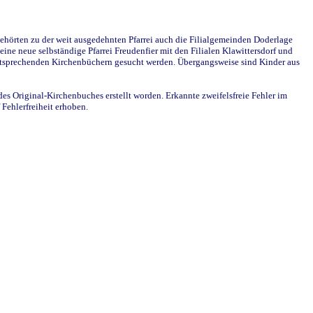
ehörten zu der weit ausgedehnten Pfarrei auch die Filialgemeinden Doderlage
ine neue selbständige Pfarrei Freudenfier mit den Filialen Klawittersdorf und
 entsprechenden Kirchenbüchern gesucht werden. Übergangsweise sind Kinder aus
des Original-Kirchenbuches erstellt worden. Erkannte zweifelsfreie Fehler im
Fehlerfreiheit erhoben.