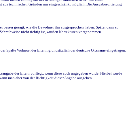
st aus technischen Gründen nur eingeschränkt möglich. Die Ausgabesortierung
r besser gesagt, wie die Bewohner ihn ausgesprochen haben. Später dann so
e Schreibweise nicht richtig ist, wurden Korrekturen vorgenommen.
r Spalte Wohnort der Eltern, grundsätzlich der deutsche Ortsname eingetragen.
rtsangabe der Eltern vorliegt, wenn diese auch angegeben wurde. Hierbei wurde
d kann man aber von der Richtigkeit dieser Angabe ausgehen.