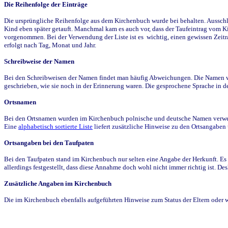
Die Reihenfolge der Einträge
Die ursprüngliche Reihenfolge aus dem Kirchenbuch wurde bei behalten. Ausschla
Kind eben später getauft. Manchmal kam es auch vor, dass der Taufeintrag vom Ki
vorgenommen. Bei der Verwendung der Liste ist es wichtig, einen gewissen Zeit
erfolgt nach Tag, Monat und Jahr.
Schreibweise der Namen
Bei den Schreibweisen der Namen findet man häufig Abweichungen. Die Namen wur
geschrieben, wie sie noch in der Erinnerung waren. Die gesprochene Sprache in de
Ortsnamen
Bei den Ortsnamen wurden im Kirchenbuch polnische und deutsche Namen verwende
Eine
alphabetisch sortierte Liste
liefert zusätzliche Hinweise zu den Ortsangabe
Ortsangaben bei den Taufpaten
Bei den Taufpaten stand im Kirchenbuch nur selten eine Angabe der Herkunft. Es 
allerdings festgestellt, dass diese Annahme doch wohl nicht immer richtig ist. D
Zusätzliche Angaben im Kirchenbuch
Die im Kirchenbuch ebenfalls aufgeführten Hinweise zum Status der Eltern oder 