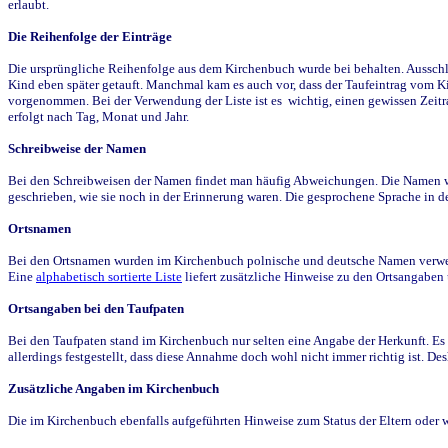
erlaubt.
Die Reihenfolge der Einträge
Die ursprüngliche Reihenfolge aus dem Kirchenbuch wurde bei behalten. Ausschla
Kind eben später getauft. Manchmal kam es auch vor, dass der Taufeintrag vom Ki
vorgenommen. Bei der Verwendung der Liste ist es wichtig, einen gewissen Zeit
erfolgt nach Tag, Monat und Jahr.
Schreibweise der Namen
Bei den Schreibweisen der Namen findet man häufig Abweichungen. Die Namen wur
geschrieben, wie sie noch in der Erinnerung waren. Die gesprochene Sprache in de
Ortsnamen
Bei den Ortsnamen wurden im Kirchenbuch polnische und deutsche Namen verwende
Eine
alphabetisch sortierte Liste
liefert zusätzliche Hinweise zu den Ortsangabe
Ortsangaben bei den Taufpaten
Bei den Taufpaten stand im Kirchenbuch nur selten eine Angabe der Herkunft. Es 
allerdings festgestellt, dass diese Annahme doch wohl nicht immer richtig ist. D
Zusätzliche Angaben im Kirchenbuch
Die im Kirchenbuch ebenfalls aufgeführten Hinweise zum Status der Eltern oder 