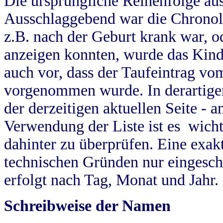
Die ursprüngliche Reihenfolge au
Ausschlaggebend war die Chronol
z.B. nach der Geburt krank war, od
anzeigen konnten, wurde das Kind
auch vor, dass der Taufeintrag vo
vorgenommen wurde. In derartigen
der derzeitigen aktuellen Seite -
Verwendung der Liste ist es wich
dahinter zu überprüfen. Eine exa
technischen Gründen nur eingesch
erfolgt nach Tag, Monat und Jahr.
Schreibweise der Namen