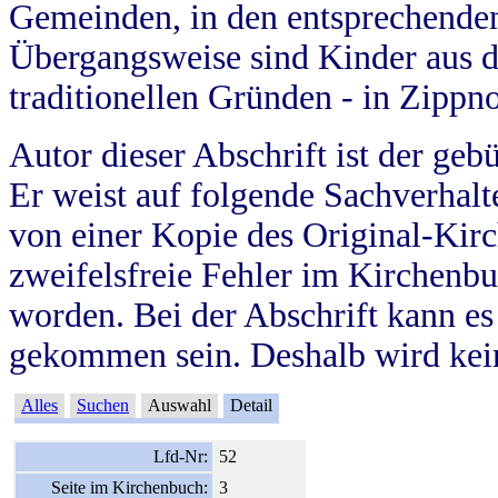
Gemeinden, in den entsprechende
Übergangsweise sind Kinder aus 
traditionellen Gründen - in Zippn
Autor dieser Abschrift ist der geb
Er weist auf folgende Sachverhalte
von einer Kopie des Original-Kirc
zweifelsfreie Fehler im Kirchenbuc
worden. Bei der Abschrift kann e
gekommen sein. Deshalb wird kein
Alles
Suchen
Auswahl
Detail
Lfd-Nr:
52
Seite im Kirchenbuch:
3