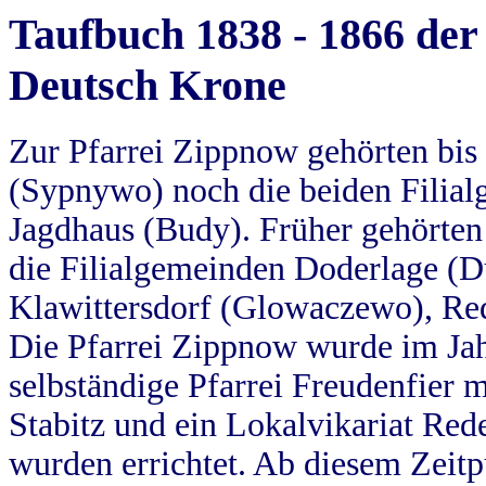
Taufbuch 1838 - 1866 der
Deutsch Krone
Zur Pfarrei Zippnow gehörten bi
(Sypnywo) noch die beiden Filial
Jagdhaus (Budy). Früher gehörten 
die Filialgemeinden Doderlage (D
Klawittersdorf (Glowaczewo), Red
Die Pfarrei Zippnow wurde im Jah
selbständige Pfarrei Freudenfier m
Stabitz und ein Lokalvikariat Red
wurden errichtet. Ab diesem Zeitp