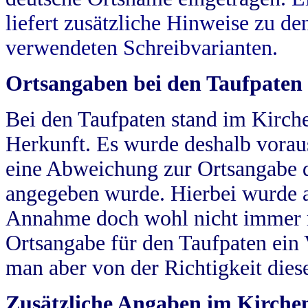
liefert zusätzliche Hinweise zu 
verwendeten Schreibvarianten.
Ortsangaben bei den Taufpaten
Bei den Taufpaten stand im Kirch
Herkunft. Es wurde deshalb vorausg
eine Abweichung zur Ortsangabe d
angegeben wurde. Hierbei wurde all
Annahme doch wohl nicht immer ric
Ortsangabe für den Taufpaten ein
man aber von der Richtigkeit die
Zusätzliche Angaben im Kirch