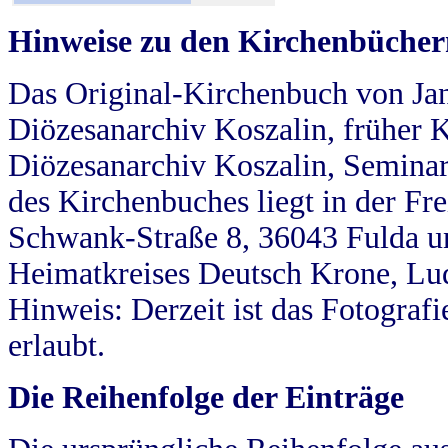
Hinweise zu den Kirchenbücher
Das Original-Kirchenbuch von Jan
Diözesanarchiv Koszalin, früher Kö
Diözesanarchiv Koszalin, Seminar
des Kirchenbuches liegt in der Fr
Schwank-Straße 8, 36043 Fulda u
Heimatkreises Deutsch Krone, Lu
Hinweis: Derzeit ist das Fotograf
erlaubt.
Die Reihenfolge der Einträge