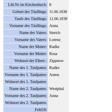
Lfd-Nr im Kirchenbuch:
8
Geburt des Täuflings:
11.06.1838
Taufe des Täuflings:
12.06.1838
Vorname des Täuflings:
Anna
Name des Vaters:
Streich
Vorname des Vaters:
Lorenz
Name der Mutter:
Radke
Vorname der Mutter:
Rosa
Wohnort der Eltern :
Zippnow
Name des 1. Taufpaten:
Radke
Vorname des 1. Taufpaten:
Anton
Wohnort des 1. Taufpaten:
Name des 2. Taufpaten:
Westphal
Vorname des 2. Taufpaten:
Anna
Wohnort des 2. Taufpaten:
Feld18: