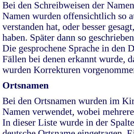
Bei den Schreibweisen der Namen
Namen wurden offensichtlich so a
verstanden hat, oder besser gesag
haben. Später dann so geschrieben
Die gesprochene Sprache in den Dö
Fällen bei denen erkannt wurde, da
wurden Korrekturen vorgenomme
Ortsnamen
Bei den Ortsnamen wurden im Kir
Namen verwendet, wobei mehrere
In dieser Liste wurde in der Spalt
deutsche Ortsname eingetragen.
E