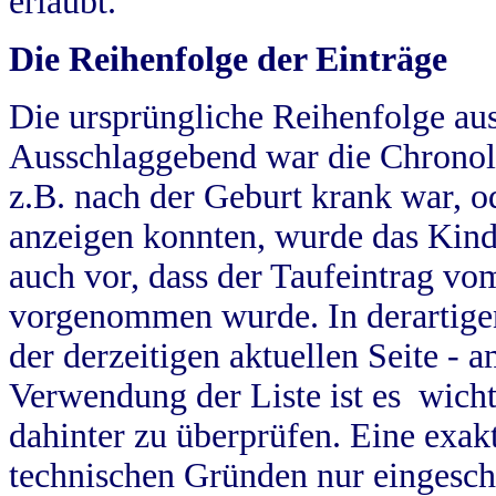
erlaubt.
Die Reihenfolge der Einträge
Die ursprüngliche Reihenfolge au
Ausschlaggebend war die Chronol
z.B. nach der Geburt krank war, od
anzeigen konnten, wurde das Kind
auch vor, dass der Taufeintrag vo
vorgenommen wurde. In derartigen
der derzeitigen aktuellen Seite -
Verwendung der Liste ist es wich
dahinter zu überprüfen. Eine exa
technischen Gründen nur eingesch