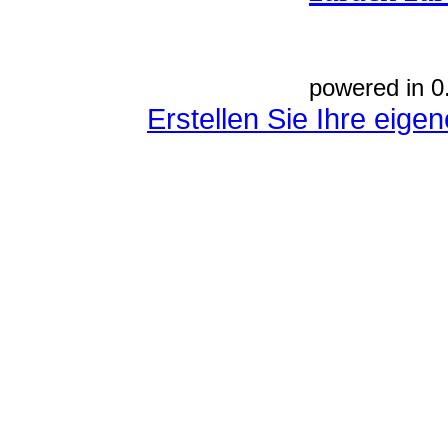
powered in 0
Erstellen Sie Ihre eig