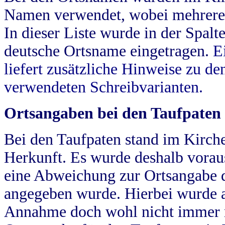
Namen verwendet, wobei mehrere
In dieser Liste wurde in der Spalt
deutsche Ortsname eingetragen.
E
liefert zusätzliche Hinweise zu 
verwendeten Schreibvarianten.
Ortsangaben bei den Taufpaten
Bei den Taufpaten stand im Kirch
Herkunft. Es wurde deshalb vorausg
eine Abweichung zur Ortsangabe d
angegeben wurde. Hierbei wurde all
Annahme doch wohl nicht immer ric