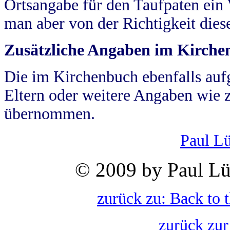
Ortsangabe für den Taufpaten ein
man aber von der Richtigkeit die
Zusätzliche Angaben im Kirch
Die im Kirchenbuch ebenfalls auf
Eltern oder weitere Angaben wie z
übernommen.
Paul L
© 2009 by Paul Lü
zurück zu: Back to 
zurück zur