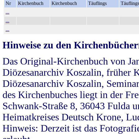
Nr
Kirchenbuch
Kirchenbuch
Täuflings
Täufling
...
...
...
Hinweise zu den Kirchenbücher
Das Original-Kirchenbuch von Jan
Diözesanarchiv Koszalin, früher Kö
Diözesanarchiv Koszalin, Seminar
des Kirchenbuches liegt in der Fr
Schwank-Straße 8, 36043 Fulda u
Heimatkreises Deutsch Krone, Lu
Hinweis: Derzeit ist das Fotograf