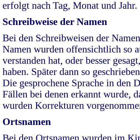
erfolgt nach Tag, Monat und Jahr.
Schreibweise der Namen
Bei den Schreibweisen der Namen
Namen wurden offensichtlich so a
verstanden hat, oder besser gesag
haben. Später dann so geschrieben
Die gesprochene Sprache in den Dö
Fällen bei denen erkannt wurde, da
wurden Korrekturen vorgenomme
Ortsnamen
Bei den Ortsnamen wurden im Kir