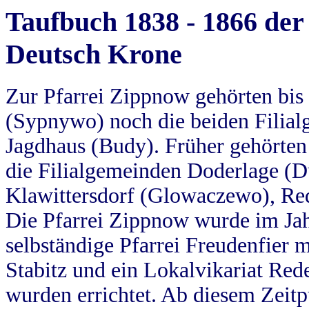
Taufbuch 1838 - 1866 der
Deutsch Krone
Zur Pfarrei Zippnow gehörten bi
(Sypnywo) noch die beiden Filial
Jagdhaus (Budy). Früher gehörten 
die Filialgemeinden Doderlage (D
Klawittersdorf (Glowaczewo), Red
Die Pfarrei Zippnow wurde im Jah
selbständige Pfarrei Freudenfier m
Stabitz und ein Lokalvikariat Red
wurden errichtet. Ab diesem Zeitp