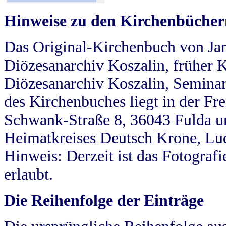
Hinweise zu den Kirchenbücher
Das Original-Kirchenbuch von Jan
Diözesanarchiv Koszalin, früher Kö
Diözesanarchiv Koszalin, Seminar
des Kirchenbuches liegt in der Fr
Schwank-Straße 8, 36043 Fulda u
Heimatkreises Deutsch Krone, Lu
Hinweis: Derzeit ist das Fotograf
erlaubt.
Die Reihenfolge der Einträge