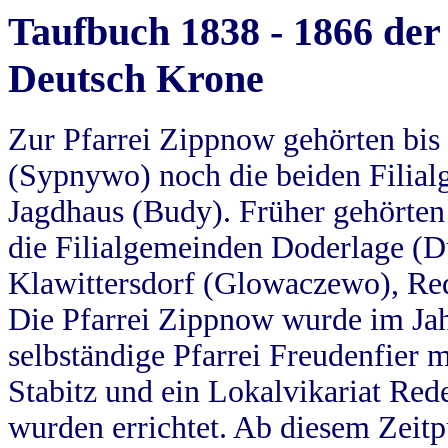
Taufbuch 1838 - 1866 der
Deutsch Krone
Zur Pfarrei Zippnow gehörten bi
(Sypnywo) noch die beiden Filial
Jagdhaus (Budy). Früher gehörten 
die Filialgemeinden Doderlage (D
Klawittersdorf (Glowaczewo), Red
Die Pfarrei Zippnow wurde im Jah
selbständige Pfarrei Freudenfier m
Stabitz und ein Lokalvikariat Red
wurden errichtet. Ab diesem Zeitp