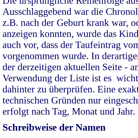
Die ursprüngliche Reihenfolge au
Ausschlaggebend war die Chronol
z.B. nach der Geburt krank war, od
anzeigen konnten, wurde das Kind
auch vor, dass der Taufeintrag vo
vorgenommen wurde. In derartigen
der derzeitigen aktuellen Seite -
Verwendung der Liste ist es wich
dahinter zu überprüfen. Eine exa
technischen Gründen nur eingesch
erfolgt nach Tag, Monat und Jahr.
Schreibweise der Namen