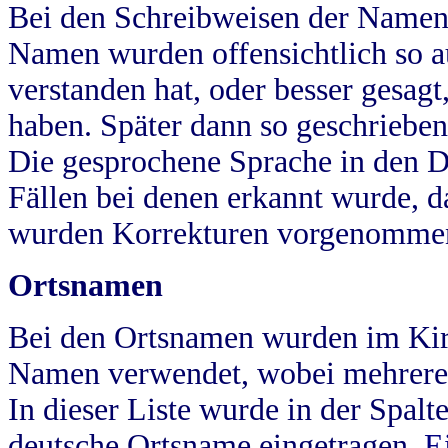
Bei den Schreibweisen der Namen
Namen wurden offensichtlich so a
verstanden hat, oder besser gesag
haben. Später dann so geschrieben
Die gesprochene Sprache in den Dö
Fällen bei denen erkannt wurde, da
wurden Korrekturen vorgenomme
Ortsnamen
Bei den Ortsnamen wurden im Kir
Namen verwendet, wobei mehrere
In dieser Liste wurde in der Spalt
deutsche Ortsname eingetragen.
E