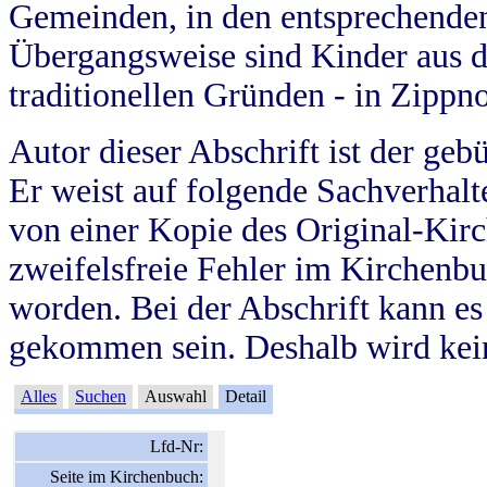
Gemeinden, in den entsprechende
Übergangsweise sind Kinder aus 
traditionellen Gründen - in Zippn
Autor dieser Abschrift ist der geb
Er weist auf folgende Sachverhalte
von einer Kopie des Original-Kirc
zweifelsfreie Fehler im Kirchenbuc
worden. Bei der Abschrift kann e
gekommen sein. Deshalb wird kein
Alles
Suchen
Auswahl
Detail
Lfd-Nr:
Seite im Kirchenbuch: