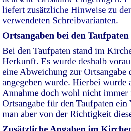
liefert zusätzliche Hinweise zu 
verwendeten Schreibvarianten.
Ortsangaben bei den Taufpaten
Bei den Taufpaten stand im Kirch
Herkunft. Es wurde deshalb vorausg
eine Abweichung zur Ortsangabe d
angegeben wurde. Hierbei wurde all
Annahme doch wohl nicht immer ric
Ortsangabe für den Taufpaten ein
man aber von der Richtigkeit die
Zusätzliche Angaben im Kirch