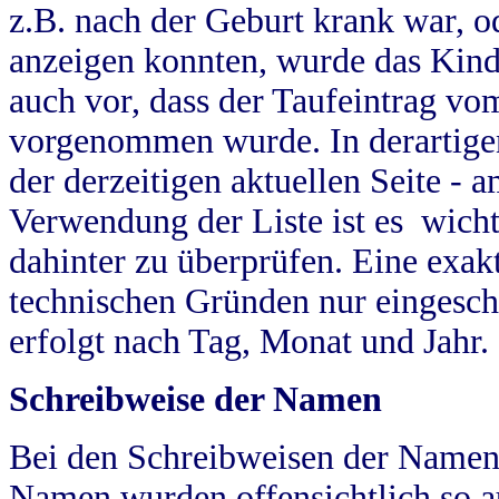
z.B. nach der Geburt krank war, od
anzeigen konnten, wurde das Kind
auch vor, dass der Taufeintrag vo
vorgenommen wurde. In derartigen
der derzeitigen aktuellen Seite -
Verwendung der Liste ist es wich
dahinter zu überprüfen. Eine exa
technischen Gründen nur eingesch
erfolgt nach Tag, Monat und Jahr.
Schreibweise der Namen
Bei den Schreibweisen der Namen
Namen wurden offensichtlich so a