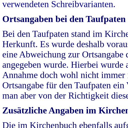
verwendeten Schreibvarianten.
Ortsangaben bei den Taufpaten
Bei den Taufpaten stand im Kirch
Herkunft. Es wurde deshalb vorausg
eine Abweichung zur Ortsangabe d
angegeben wurde. Hierbei wurde all
Annahme doch wohl nicht immer ric
Ortsangabe für den Taufpaten ein
man aber von der Richtigkeit die
Zusätzliche Angaben im Kirch
Die im Kirchenbuch ebenfalls auf