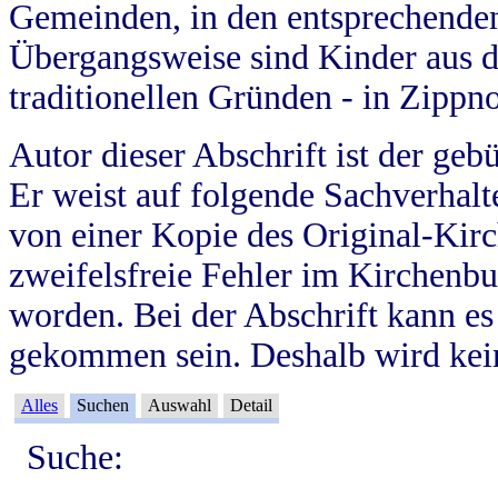
Gemeinden, in den entsprechende
Übergangsweise sind Kinder aus 
traditionellen Gründen - in Zippn
Autor dieser Abschrift ist der geb
Er weist auf folgende Sachverhalte
von einer Kopie des Original-Kirc
zweifelsfreie Fehler im Kirchenbuc
worden. Bei der Abschrift kann e
gekommen sein. Deshalb wird kein
Alles
Suchen
Auswahl
Detail
Suche: