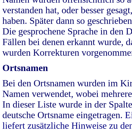
verstanden hat, oder besser gesag
haben. Später dann so geschrieben
Die gesprochene Sprache in den Dö
Fällen bei denen erkannt wurde, da
wurden Korrekturen vorgenomme
Ortsnamen
Bei den Ortsnamen wurden im Kir
Namen verwendet, wobei mehrere
In dieser Liste wurde in der Spalt
deutsche Ortsname eingetragen.
E
liefert zusätzliche Hinweise zu 