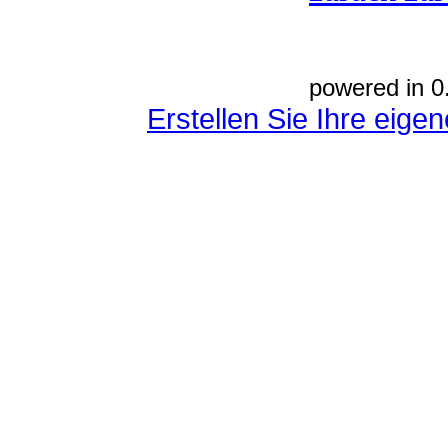
powered in 0
Erstellen Sie Ihre eig