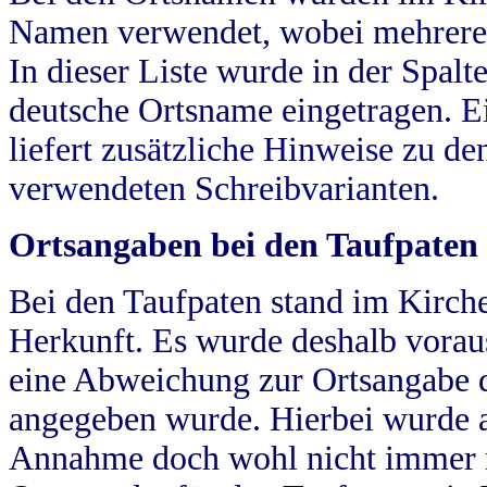
Namen verwendet, wobei mehrere
In dieser Liste wurde in der Spalt
deutsche Ortsname eingetragen.
E
liefert zusätzliche Hinweise zu 
verwendeten Schreibvarianten.
Ortsangaben bei den Taufpaten
Bei den Taufpaten stand im Kirch
Herkunft. Es wurde deshalb vorausg
eine Abweichung zur Ortsangabe d
angegeben wurde. Hierbei wurde all
Annahme doch wohl nicht immer ric