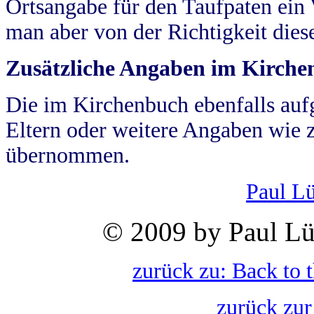
Ortsangabe für den Taufpaten ein
man aber von der Richtigkeit die
Zusätzliche Angaben im Kirch
Die im Kirchenbuch ebenfalls auf
Eltern oder weitere Angaben wie z
übernommen.
Paul L
© 2009 by Paul Lü
zurück zu: Back to 
zurück zur