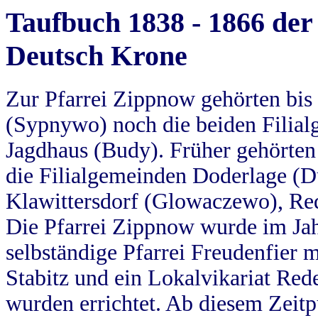
Taufbuch 1838 - 1866 der
Deutsch Krone
Zur Pfarrei Zippnow gehörten bi
(Sypnywo) noch die beiden Filial
Jagdhaus (Budy). Früher gehörten 
die Filialgemeinden Doderlage (D
Klawittersdorf (Glowaczewo), Red
Die Pfarrei Zippnow wurde im Jah
selbständige Pfarrei Freudenfier m
Stabitz und ein Lokalvikariat Red
wurden errichtet. Ab diesem Zeitp