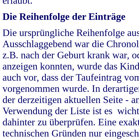
erlaubt.
Die Reihenfolge der Einträge
Die ursprüngliche Reihenfolge au
Ausschlaggebend war die Chronol
z.B. nach der Geburt krank war, od
anzeigen konnten, wurde das Kind
auch vor, dass der Taufeintrag vo
vorgenommen wurde. In derartigen
der derzeitigen aktuellen Seite -
Verwendung der Liste ist es wich
dahinter zu überprüfen. Eine exa
technischen Gründen nur eingesch