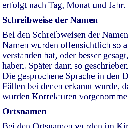
erfolgt nach Tag, Monat und Jahr.
Schreibweise der Namen
Bei den Schreibweisen der Namen
Namen wurden offensichtlich so a
verstanden hat, oder besser gesag
haben. Später dann so geschrieben
Die gesprochene Sprache in den Dö
Fällen bei denen erkannt wurde, da
wurden Korrekturen vorgenomme
Ortsnamen
Bei den Ortsnamen wurden im Kir