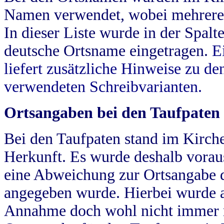
Namen verwendet, wobei mehrere
In dieser Liste wurde in der Spalt
deutsche Ortsname eingetragen.
E
liefert zusätzliche Hinweise zu 
verwendeten Schreibvarianten.
Ortsangaben bei den Taufpaten
Bei den Taufpaten stand im Kirch
Herkunft. Es wurde deshalb vorausg
eine Abweichung zur Ortsangabe d
angegeben wurde. Hierbei wurde all
Annahme doch wohl nicht immer ric