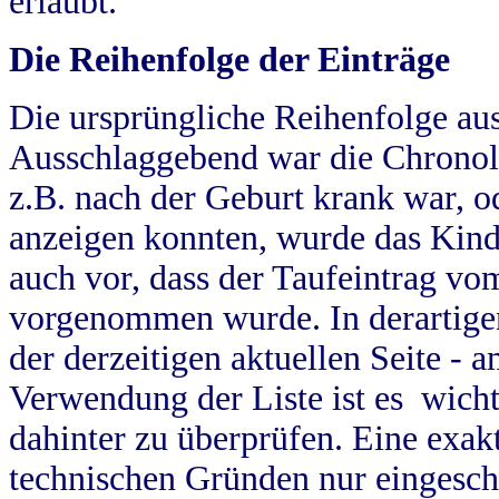
erlaubt.
Die Reihenfolge der Einträge
Die ursprüngliche Reihenfolge au
Ausschlaggebend war die Chronol
z.B. nach der Geburt krank war, od
anzeigen konnten, wurde das Kind
auch vor, dass der Taufeintrag vo
vorgenommen wurde. In derartigen
der derzeitigen aktuellen Seite -
Verwendung der Liste ist es wich
dahinter zu überprüfen. Eine exa
technischen Gründen nur eingesch