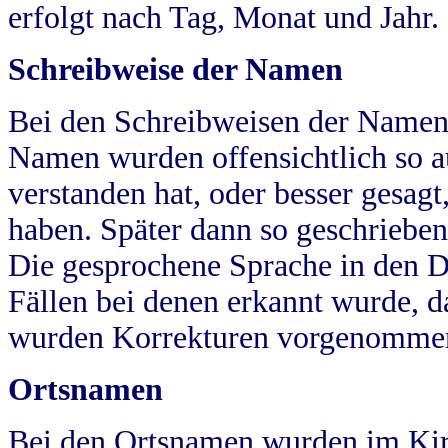
erfolgt nach Tag, Monat und Jahr.
Schreibweise der Namen
Bei den Schreibweisen der Namen
Namen wurden offensichtlich so a
verstanden hat, oder besser gesag
haben. Später dann so geschrieben
Die gesprochene Sprache in den Dö
Fällen bei denen erkannt wurde, da
wurden Korrekturen vorgenomme
Ortsnamen
Bei den Ortsnamen wurden im Kir