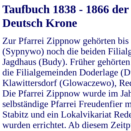
Taufbuch 1838 - 1866 der
Deutsch Krone
Zur Pfarrei Zippnow gehörten bi
(Sypnywo) noch die beiden Filial
Jagdhaus (Budy). Früher gehörten 
die Filialgemeinden Doderlage (D
Klawittersdorf (Glowaczewo), Red
Die Pfarrei Zippnow wurde im Jah
selbständige Pfarrei Freudenfier m
Stabitz und ein Lokalvikariat Red
wurden errichtet. Ab diesem Zeitp