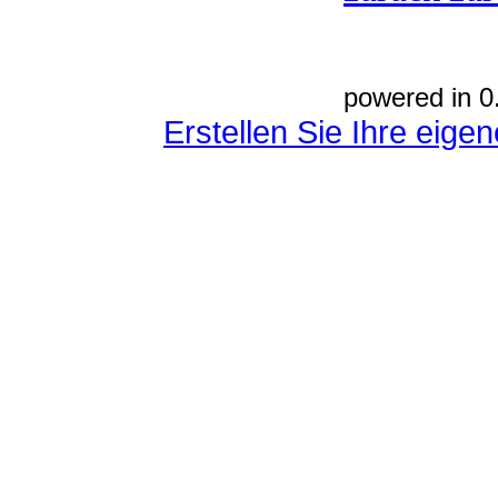
powered in 0
Erstellen Sie Ihre eig