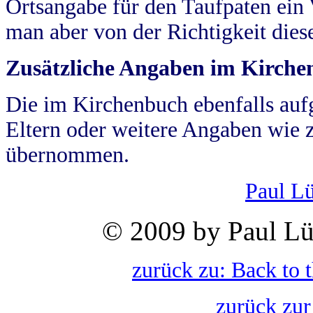
Ortsangabe für den Taufpaten ein
man aber von der Richtigkeit die
Zusätzliche Angaben im Kirch
Die im Kirchenbuch ebenfalls auf
Eltern oder weitere Angaben wie z
übernommen.
Paul L
© 2009 by Paul Lü
zurück zu: Back to 
zurück zur