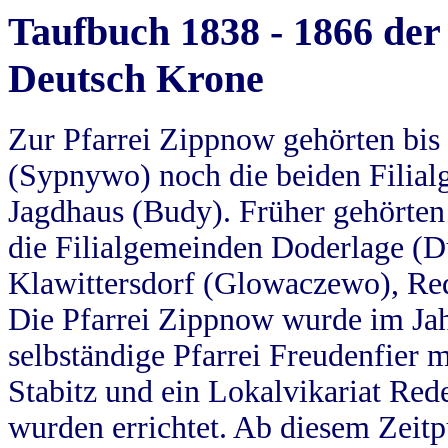
Taufbuch 1838 - 1866 der
Deutsch Krone
Zur Pfarrei Zippnow gehörten bi
(Sypnywo) noch die beiden Filial
Jagdhaus (Budy). Früher gehörten 
die Filialgemeinden Doderlage (D
Klawittersdorf (Glowaczewo), Red
Die Pfarrei Zippnow wurde im Jah
selbständige Pfarrei Freudenfier m
Stabitz und ein Lokalvikariat Red
wurden errichtet. Ab diesem Zeitp