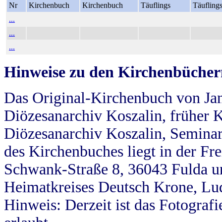
Nr
Kirchenbuch
Kirchenbuch
Täuflings
Täufling
...
...
...
Hinweise zu den Kirchenbücher
Das Original-Kirchenbuch von Jan
Diözesanarchiv Koszalin, früher Kö
Diözesanarchiv Koszalin, Seminar
des Kirchenbuches liegt in der Fr
Schwank-Straße 8, 36043 Fulda u
Heimatkreises Deutsch Krone, Lu
Hinweis: Derzeit ist das Fotograf