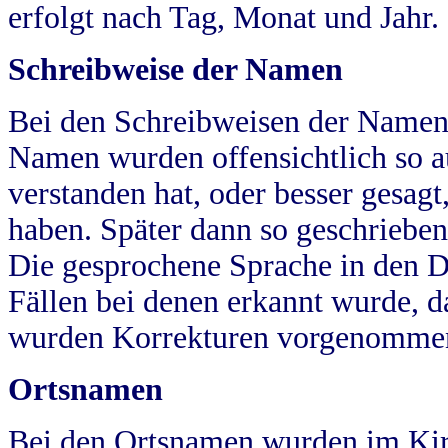
erfolgt nach Tag, Monat und Jahr.
Schreibweise der Namen
Bei den Schreibweisen der Namen
Namen wurden offensichtlich so a
verstanden hat, oder besser gesag
haben. Später dann so geschrieben
Die gesprochene Sprache in den Dö
Fällen bei denen erkannt wurde, da
wurden Korrekturen vorgenomme
Ortsnamen
Bei den Ortsnamen wurden im Kir