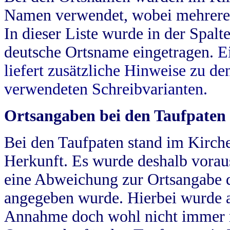
Namen verwendet, wobei mehrere
In dieser Liste wurde in der Spalt
deutsche Ortsname eingetragen.
E
liefert zusätzliche Hinweise zu 
verwendeten Schreibvarianten.
Ortsangaben bei den Taufpaten
Bei den Taufpaten stand im Kirch
Herkunft. Es wurde deshalb vorausg
eine Abweichung zur Ortsangabe d
angegeben wurde. Hierbei wurde all
Annahme doch wohl nicht immer ric