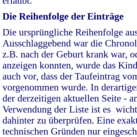
erlaubt.
Die Reihenfolge der Einträge
Die ursprüngliche Reihenfolge au
Ausschlaggebend war die Chronol
z.B. nach der Geburt krank war, od
anzeigen konnten, wurde das Kind
auch vor, dass der Taufeintrag vo
vorgenommen wurde. In derartigen
der derzeitigen aktuellen Seite -
Verwendung der Liste ist es wich
dahinter zu überprüfen. Eine exa
technischen Gründen nur eingesch