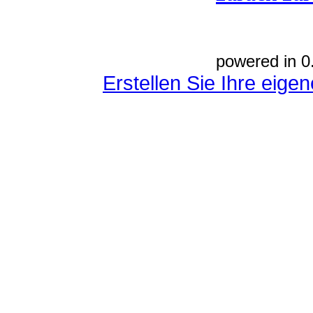
powered in 0
Erstellen Sie Ihre eig