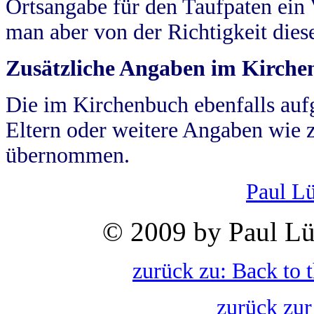
Ortsangabe für den Taufpaten ein
man aber von der Richtigkeit die
Zusätzliche Angaben im Kirch
Die im Kirchenbuch ebenfalls auf
Eltern oder weitere Angaben wie z
übernommen.
Paul L
© 2009 by Paul Lü
zurück zu: Back to 
zurück zur