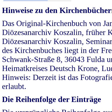
Hinweise zu den Kirchenbücher
Das Original-Kirchenbuch von Jan
Diözesanarchiv Koszalin, früher Kö
Diözesanarchiv Koszalin, Seminar
des Kirchenbuches liegt in der Fr
Schwank-Straße 8, 36043 Fulda u
Heimatkreises Deutsch Krone, Lu
Hinweis: Derzeit ist das Fotograf
erlaubt.
Die Reihenfolge der Einträge