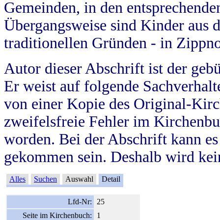
Gemeinden, in den entsprechende
Übergangsweise sind Kinder aus 
traditionellen Gründen - in Zippn
Autor dieser Abschrift ist der geb
Er weist auf folgende Sachverhalte
von einer Kopie des Original-Kirc
zweifelsfreie Fehler im Kirchenbuc
worden. Bei der Abschrift kann e
gekommen sein. Deshalb wird kein
Alles
Suchen
Auswahl
Detail
Lfd-Nr:
25
Seite im Kirchenbuch:
1