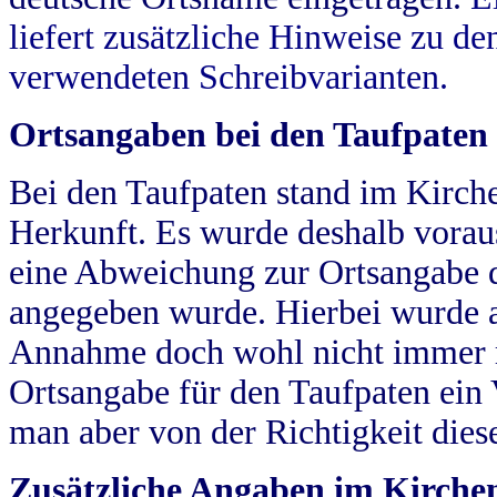
liefert zusätzliche Hinweise zu 
verwendeten Schreibvarianten.
Ortsangaben bei den Taufpaten
Bei den Taufpaten stand im Kirch
Herkunft. Es wurde deshalb vorausg
eine Abweichung zur Ortsangabe d
angegeben wurde. Hierbei wurde all
Annahme doch wohl nicht immer ric
Ortsangabe für den Taufpaten ein
man aber von der Richtigkeit die
Zusätzliche Angaben im Kirch