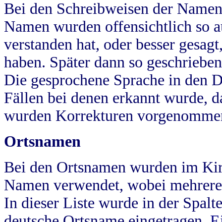
Bei den Schreibweisen der Namen
Namen wurden offensichtlich so a
verstanden hat, oder besser gesag
haben. Später dann so geschrieben
Die gesprochene Sprache in den Dö
Fällen bei denen erkannt wurde, da
wurden Korrekturen vorgenomme
Ortsnamen
Bei den Ortsnamen wurden im Kir
Namen verwendet, wobei mehrere
In dieser Liste wurde in der Spalt
deutsche Ortsname eingetragen.
E