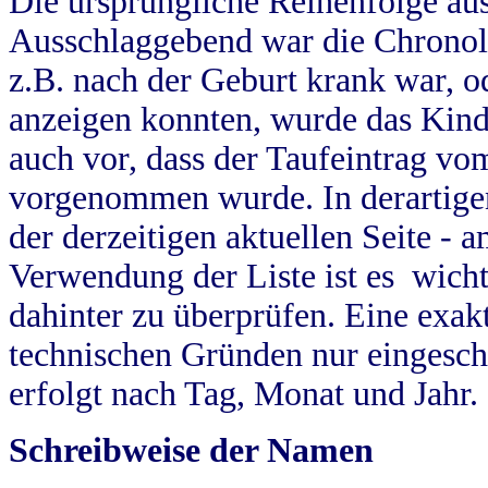
Die ursprüngliche Reihenfolge au
Ausschlaggebend war die Chronol
z.B. nach der Geburt krank war, od
anzeigen konnten, wurde das Kind
auch vor, dass der Taufeintrag vo
vorgenommen wurde. In derartigen
der derzeitigen aktuellen Seite -
Verwendung der Liste ist es wich
dahinter zu überprüfen. Eine exa
technischen Gründen nur eingesch
erfolgt nach Tag, Monat und Jahr.
Schreibweise der Namen