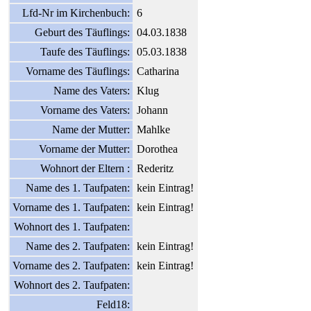
Lfd-Nr im Kirchenbuch:
6
Geburt des Täuflings:
04.03.1838
Taufe des Täuflings:
05.03.1838
Vorname des Täuflings:
Catharina
Name des Vaters:
Klug
Vorname des Vaters:
Johann
Name der Mutter:
Mahlke
Vorname der Mutter:
Dorothea
Wohnort der Eltern :
Rederitz
Name des 1. Taufpaten:
kein Eintrag!
Vorname des 1. Taufpaten:
kein Eintrag!
Wohnort des 1. Taufpaten:
Name des 2. Taufpaten:
kein Eintrag!
Vorname des 2. Taufpaten:
kein Eintrag!
Wohnort des 2. Taufpaten:
Feld18: