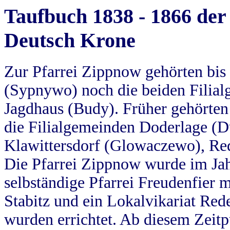
Taufbuch 1838 - 1866 der
Deutsch Krone
Zur Pfarrei Zippnow gehörten bi
(Sypnywo) noch die beiden Filial
Jagdhaus (Budy). Früher gehörten 
die Filialgemeinden Doderlage (D
Klawittersdorf (Glowaczewo), Red
Die Pfarrei Zippnow wurde im Jah
selbständige Pfarrei Freudenfier m
Stabitz und ein Lokalvikariat Red
wurden errichtet. Ab diesem Zeitp