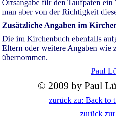
Ortsangabe für den Taufpaten ein
man aber von der Richtigkeit die
Zusätzliche Angaben im Kirch
Die im Kirchenbuch ebenfalls auf
Eltern oder weitere Angaben wie z
übernommen.
Paul L
© 2009 by Paul Lü
zurück zu: Back to 
zurück zur