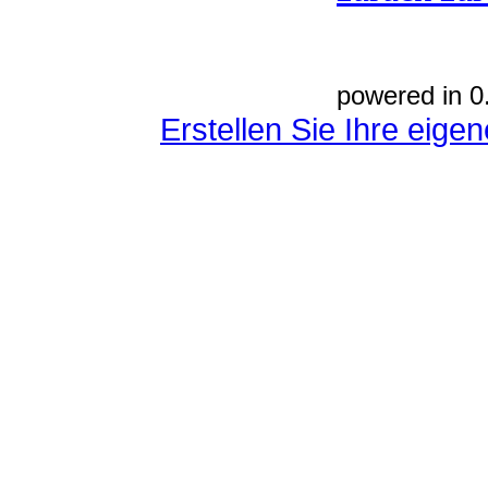
powered in 0
Erstellen Sie Ihre eig