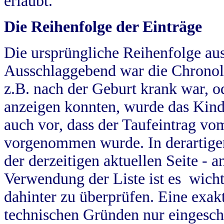
erlaubt.
Die Reihenfolge der Einträge
Die ursprüngliche Reihenfolge au
Ausschlaggebend war die Chronol
z.B. nach der Geburt krank war, od
anzeigen konnten, wurde das Kind
auch vor, dass der Taufeintrag vo
vorgenommen wurde. In derartigen
der derzeitigen aktuellen Seite -
Verwendung der Liste ist es wich
dahinter zu überprüfen. Eine exa
technischen Gründen nur eingesch