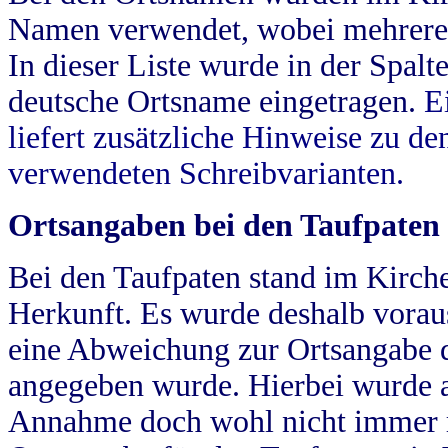
Namen verwendet, wobei mehrere
In dieser Liste wurde in der Spalt
deutsche Ortsname eingetragen.
E
liefert zusätzliche Hinweise zu 
verwendeten Schreibvarianten.
Ortsangaben bei den Taufpaten
Bei den Taufpaten stand im Kirch
Herkunft. Es wurde deshalb vorausg
eine Abweichung zur Ortsangabe d
angegeben wurde. Hierbei wurde all
Annahme doch wohl nicht immer ric