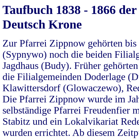
Taufbuch 1838 - 1866 der
Deutsch Krone
Zur Pfarrei Zippnow gehörten bi
(Sypnywo) noch die beiden Filial
Jagdhaus (Budy). Früher gehörten 
die Filialgemeinden Doderlage (D
Klawittersdorf (Glowaczewo), Red
Die Pfarrei Zippnow wurde im Jah
selbständige Pfarrei Freudenfier m
Stabitz und ein Lokalvikariat Red
wurden errichtet. Ab diesem Zeitp