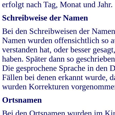
erfolgt nach Tag, Monat und Jahr.
Schreibweise der Namen
Bei den Schreibweisen der Namen
Namen wurden offensichtlich so a
verstanden hat, oder besser gesag
haben. Später dann so geschrieben
Die gesprochene Sprache in den Dö
Fällen bei denen erkannt wurde, da
wurden Korrekturen vorgenomme
Ortsnamen
Bei den Ortsnamen wurden im Kir