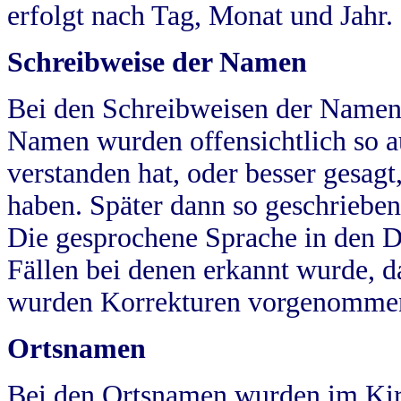
erfolgt nach Tag, Monat und Jahr.
Schreibweise der Namen
Bei den Schreibweisen der Namen
Namen wurden offensichtlich so a
verstanden hat, oder besser gesag
haben. Später dann so geschrieben
Die gesprochene Sprache in den Dö
Fällen bei denen erkannt wurde, da
wurden Korrekturen vorgenomme
Ortsnamen
Bei den Ortsnamen wurden im Kir