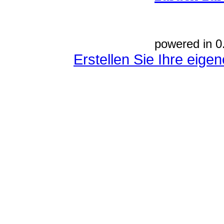
powered in 0
Erstellen Sie Ihre eig