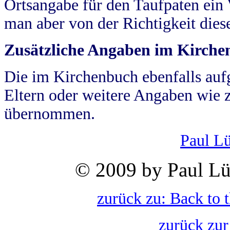
Ortsangabe für den Taufpaten ein
man aber von der Richtigkeit die
Zusätzliche Angaben im Kirch
Die im Kirchenbuch ebenfalls auf
Eltern oder weitere Angaben wie z
übernommen.
Paul L
© 2009 by Paul Lü
zurück zu: Back to 
zurück zur