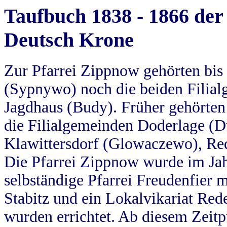
Taufbuch 1838 - 1866 der
Deutsch Krone
Zur Pfarrei Zippnow gehörten bi
(Sypnywo) noch die beiden Filial
Jagdhaus (Budy). Früher gehörten 
die Filialgemeinden Doderlage (D
Klawittersdorf (Glowaczewo), Red
Die Pfarrei Zippnow wurde im Jah
selbständige Pfarrei Freudenfier m
Stabitz und ein Lokalvikariat Red
wurden errichtet. Ab diesem Zeitp