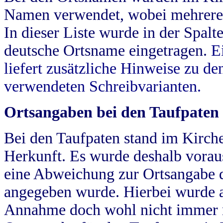
Namen verwendet, wobei mehrere
In dieser Liste wurde in der Spalt
deutsche Ortsname eingetragen.
E
liefert zusätzliche Hinweise zu 
verwendeten Schreibvarianten.
Ortsangaben bei den Taufpaten
Bei den Taufpaten stand im Kirch
Herkunft. Es wurde deshalb vorausg
eine Abweichung zur Ortsangabe d
angegeben wurde. Hierbei wurde all
Annahme doch wohl nicht immer ric