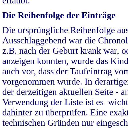
erlaubt.
Die Reihenfolge der Einträge
Die ursprüngliche Reihenfolge au
Ausschlaggebend war die Chronol
z.B. nach der Geburt krank war, od
anzeigen konnten, wurde das Kind
auch vor, dass der Taufeintrag vo
vorgenommen wurde. In derartigen
der derzeitigen aktuellen Seite -
Verwendung der Liste ist es wich
dahinter zu überprüfen. Eine exa
technischen Gründen nur eingesch