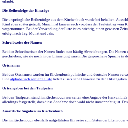
erlaubt.
Die Reihenfolge der Einträge
Die ursprüngliche Reihenfolge aus dem Kirchenbuch wurde bei behalten. Ausschla
Kind eben später getauft. Manchmal kam es auch vor, dass der Taufeintrag vom Ki
vorgenommen. Bei der Verwendung der Liste ist es wichtig, einen gewissen Zeit
erfolgt nach Tag, Monat und Jahr.
Schreibweise der Namen
Bei den Schreibweisen der Namen findet man häufig Abweichungen. Die Namen wur
geschrieben, wie sie noch in der Erinnerung waren. Die gesprochene Sprache in de
Ortsnamen
Bei den Ortsnamen wurden im Kirchenbuch polnische und deutsche Namen verwende
Eine
alphabetisch sortierte Liste
liefert zusätzliche Hinweise zu den Ortsangabe
Ortsangaben bei den Taufpaten
Bei den Taufpaten stand im Kirchenbuch nur selten eine Angabe der Herkunft. Es 
allerdings festgestellt, dass diese Annahme doch wohl nicht immer richtig ist. D
Zusätzliche Angaben im Kirchenbuch
Die im Kirchenbuch ebenfalls aufgeführten Hinweise zum Status der Eltern oder 