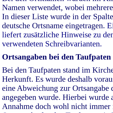
Namen verwendet, wobei mehrere
In dieser Liste wurde in der Spalt
deutsche Ortsname eingetragen.
E
liefert zusätzliche Hinweise zu 
verwendeten Schreibvarianten.
Ortsangaben bei den Taufpaten
Bei den Taufpaten stand im Kirch
Herkunft. Es wurde deshalb vorausg
eine Abweichung zur Ortsangabe d
angegeben wurde. Hierbei wurde all
Annahme doch wohl nicht immer ric