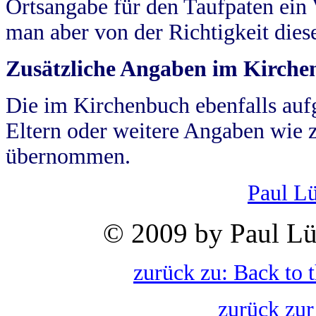
Ortsangabe für den Taufpaten ein
man aber von der Richtigkeit die
Zusätzliche Angaben im Kirch
Die im Kirchenbuch ebenfalls auf
Eltern oder weitere Angaben wie z
übernommen.
Paul L
© 2009 by Paul Lü
zurück zu: Back to 
zurück zur