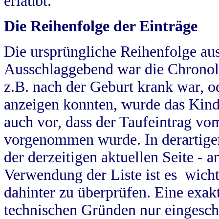
erlaubt.
Die Reihenfolge der Einträge
Die ursprüngliche Reihenfolge au
Ausschlaggebend war die Chronol
z.B. nach der Geburt krank war, od
anzeigen konnten, wurde das Kind
auch vor, dass der Taufeintrag vo
vorgenommen wurde. In derartigen
der derzeitigen aktuellen Seite -
Verwendung der Liste ist es wich
dahinter zu überprüfen. Eine exa
technischen Gründen nur eingesch