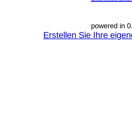
powered in 0
Erstellen Sie Ihre eig