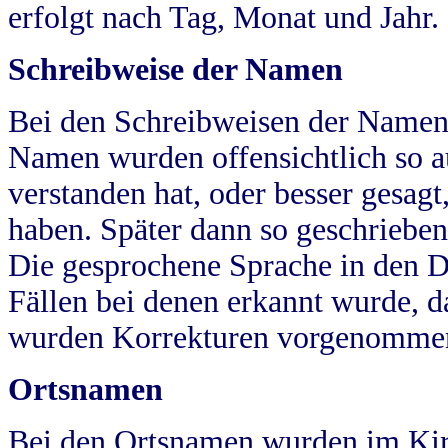
erfolgt nach Tag, Monat und Jahr.
Schreibweise der Namen
Bei den Schreibweisen der Namen
Namen wurden offensichtlich so a
verstanden hat, oder besser gesag
haben. Später dann so geschrieben
Die gesprochene Sprache in den Dö
Fällen bei denen erkannt wurde, da
wurden Korrekturen vorgenomme
Ortsnamen
Bei den Ortsnamen wurden im Kir