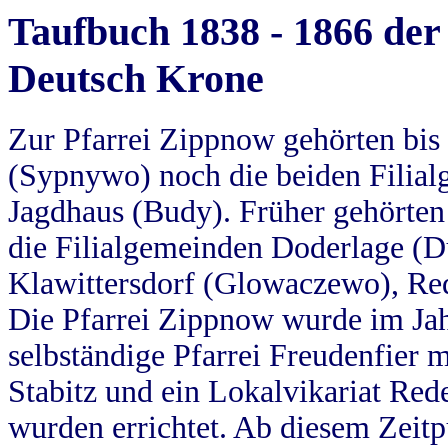
Taufbuch 1838 - 1866 der
Deutsch Krone
Zur Pfarrei Zippnow gehörten bi
(Sypnywo) noch die beiden Filial
Jagdhaus (Budy). Früher gehörten 
die Filialgemeinden Doderlage (D
Klawittersdorf (Glowaczewo), Red
Die Pfarrei Zippnow wurde im Jah
selbständige Pfarrei Freudenfier m
Stabitz und ein Lokalvikariat Red
wurden errichtet. Ab diesem Zeitp