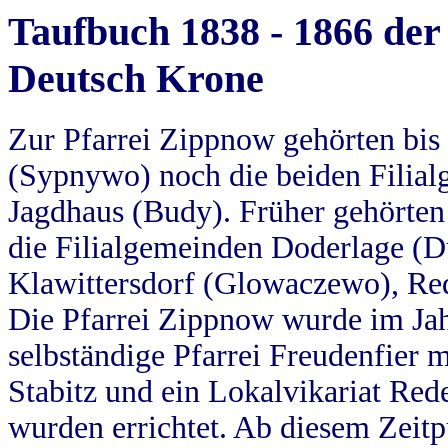
Taufbuch 1838 - 1866 der
Deutsch Krone
Zur Pfarrei Zippnow gehörten bi
(Sypnywo) noch die beiden Filial
Jagdhaus (Budy). Früher gehörten 
die Filialgemeinden Doderlage (D
Klawittersdorf (Glowaczewo), Red
Die Pfarrei Zippnow wurde im Jah
selbständige Pfarrei Freudenfier m
Stabitz und ein Lokalvikariat Red
wurden errichtet. Ab diesem Zeitp