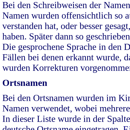
Bei den Schreibweisen der Namen
Namen wurden offensichtlich so a
verstanden hat, oder besser gesag
haben. Später dann so geschrieben
Die gesprochene Sprache in den Dö
Fällen bei denen erkannt wurde, da
wurden Korrekturen vorgenomme
Ortsnamen
Bei den Ortsnamen wurden im Kir
Namen verwendet, wobei mehrere
In dieser Liste wurde in der Spalt
deutsche Ortsname eingetragen.
E