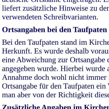
liefert zusätzliche Hinweise zu 
verwendeten Schreibvarianten.
Ortsangaben bei den Taufpaten
Bei den Taufpaten stand im Kirch
Herkunft. Es wurde deshalb vorausg
eine Abweichung zur Ortsangabe d
angegeben wurde. Hierbei wurde all
Annahme doch wohl nicht immer ric
Ortsangabe für den Taufpaten ein
man aber von der Richtigkeit die
Zusätzliche Angaben im Kirch