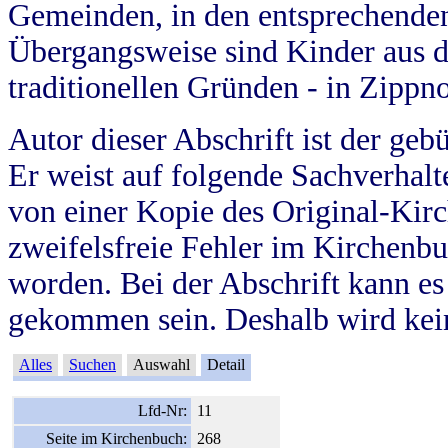
Gemeinden, in den entsprechende
Übergangsweise sind Kinder aus 
traditionellen Gründen - in Zippn
Autor dieser Abschrift ist der geb
Er weist auf folgende Sachverhalte
von einer Kopie des Original-Kirc
zweifelsfreie Fehler im Kirchenbuc
worden. Bei der Abschrift kann e
gekommen sein. Deshalb wird kein
Alles
Suchen
Auswahl
Detail
Lfd-Nr:
11
Seite im Kirchenbuch:
268