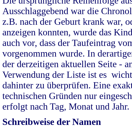
Die ursprüngliche Reihenfolge au
Ausschlaggebend war die Chronol
z.B. nach der Geburt krank war, od
anzeigen konnten, wurde das Kind
auch vor, dass der Taufeintrag vo
vorgenommen wurde. In derartigen
der derzeitigen aktuellen Seite -
Verwendung der Liste ist es wich
dahinter zu überprüfen. Eine exa
technischen Gründen nur eingesch
erfolgt nach Tag, Monat und Jahr.
Schreibweise der Namen