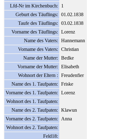
Lfd-Nr im Kirchenbuch:
1
Geburt des Täuflings:
01.02.1838
Taufe des Täuflings:
03.02.1838
Vorname des Täuflings:
Lorenz
Name des Vaters:
Hannemann
Vorname des Vaters:
Christian
Name der Mutter:
Bedke
Vorname der Mutter:
Elisabeth
Wohnort der Eltern :
Freudenfier
Name des 1. Taufpaten:
Friske
Vorname des 1. Taufpaten:
Lorenz
Wohnort des 1. Taufpaten:
Name des 2. Taufpaten:
Klawun
Vorname des 2. Taufpaten:
Anna
Wohnort des 2. Taufpaten:
Feld18: