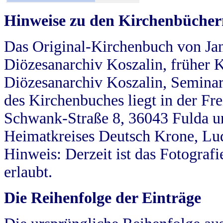
Hinweise zu den Kirchenbücher
Das Original-Kirchenbuch von Jan
Diözesanarchiv Koszalin, früher Kö
Diözesanarchiv Koszalin, Seminar
des Kirchenbuches liegt in der Fr
Schwank-Straße 8, 36043 Fulda u
Heimatkreises Deutsch Krone, Lu
Hinweis: Derzeit ist das Fotograf
erlaubt.
Die Reihenfolge der Einträge