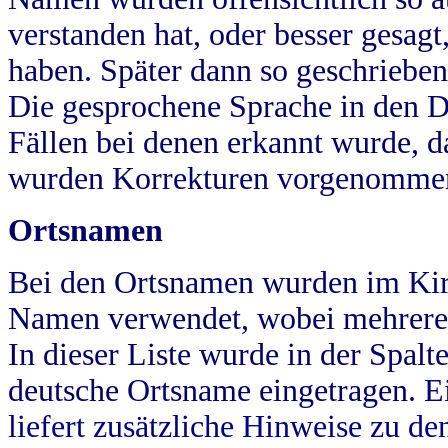
verstanden hat, oder besser gesag
haben. Später dann so geschrieben
Die gesprochene Sprache in den Dö
Fällen bei denen erkannt wurde, da
wurden Korrekturen vorgenomme
Ortsnamen
Bei den Ortsnamen wurden im Kir
Namen verwendet, wobei mehrere
In dieser Liste wurde in der Spalt
deutsche Ortsname eingetragen.
E
liefert zusätzliche Hinweise zu 