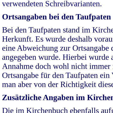
verwendeten Schreibvarianten.
Ortsangaben bei den Taufpaten
Bei den Taufpaten stand im Kirch
Herkunft. Es wurde deshalb vorausg
eine Abweichung zur Ortsangabe d
angegeben wurde. Hierbei wurde all
Annahme doch wohl nicht immer ric
Ortsangabe für den Taufpaten ein
man aber von der Richtigkeit die
Zusätzliche Angaben im Kirch
Die im Kirchenbuch ebenfalls auf