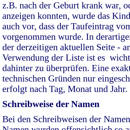
z.B. nach der Geburt krank war, od
anzeigen konnten, wurde das Kind
auch vor, dass der Taufeintrag vo
vorgenommen wurde. In derartigen
der derzeitigen aktuellen Seite -
Verwendung der Liste ist es wich
dahinter zu überprüfen. Eine exa
technischen Gründen nur eingesch
erfolgt nach Tag, Monat und Jahr.
Schreibweise der Namen
Bei den Schreibweisen der Namen
Namen wurden offensichtlich so a