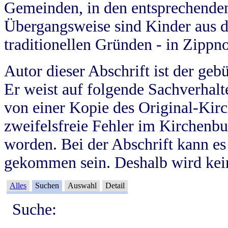
Gemeinden, in den entsprechende
Übergangsweise sind Kinder aus 
traditionellen Gründen - in Zippn
Autor dieser Abschrift ist der geb
Er weist auf folgende Sachverhalte
von einer Kopie des Original-Kirc
zweifelsfreie Fehler im Kirchenbuc
worden. Bei der Abschrift kann e
gekommen sein. Deshalb wird kein
Alles
Suchen
Auswahl
Detail
Suche: