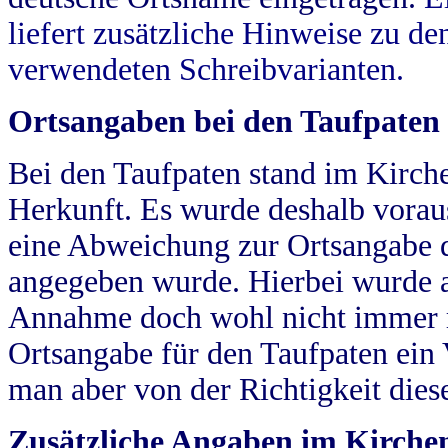
liefert zusätzliche Hinweise zu 
verwendeten Schreibvarianten.
Ortsangaben bei den Taufpaten
Bei den Taufpaten stand im Kirch
Herkunft. Es wurde deshalb vorausg
eine Abweichung zur Ortsangabe d
angegeben wurde. Hierbei wurde all
Annahme doch wohl nicht immer ric
Ortsangabe für den Taufpaten ein
man aber von der Richtigkeit die
Zusätzliche Angaben im Kirch