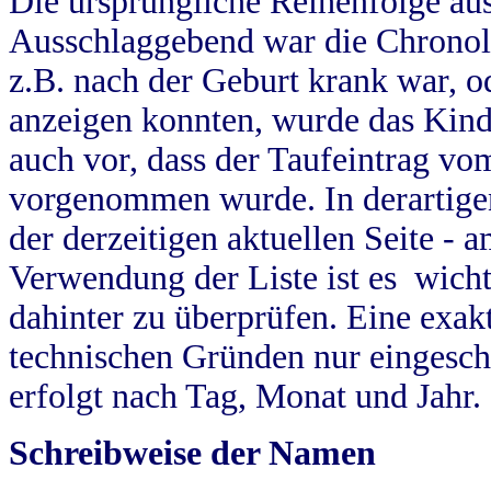
Die ursprüngliche Reihenfolge au
Ausschlaggebend war die Chronol
z.B. nach der Geburt krank war, od
anzeigen konnten, wurde das Kind
auch vor, dass der Taufeintrag vo
vorgenommen wurde. In derartigen
der derzeitigen aktuellen Seite -
Verwendung der Liste ist es wich
dahinter zu überprüfen. Eine exa
technischen Gründen nur eingesch
erfolgt nach Tag, Monat und Jahr.
Schreibweise der Namen