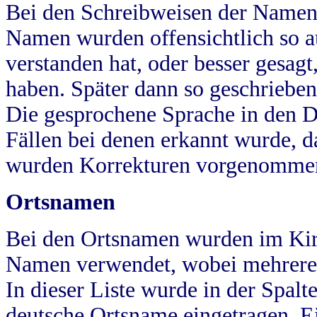
Bei den Schreibweisen der Namen
Namen wurden offensichtlich so a
verstanden hat, oder besser gesag
haben. Später dann so geschrieben
Die gesprochene Sprache in den Dö
Fällen bei denen erkannt wurde, da
wurden Korrekturen vorgenomme
Ortsnamen
Bei den Ortsnamen wurden im Kir
Namen verwendet, wobei mehrere
In dieser Liste wurde in der Spalt
deutsche Ortsname eingetragen.
E