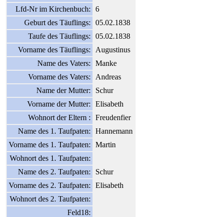
Lfd-Nr im Kirchenbuch:
6
Geburt des Täuflings:
05.02.1838
Taufe des Täuflings:
05.02.1838
Vorname des Täuflings:
Augustinus
Name des Vaters:
Manke
Vorname des Vaters:
Andreas
Name der Mutter:
Schur
Vorname der Mutter:
Elisabeth
Wohnort der Eltern :
Freudenfier
Name des 1. Taufpaten:
Hannemann
Vorname des 1. Taufpaten:
Martin
Wohnort des 1. Taufpaten:
Name des 2. Taufpaten:
Schur
Vorname des 2. Taufpaten:
Elisabeth
Wohnort des 2. Taufpaten:
Feld18: