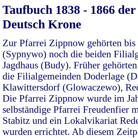
Taufbuch 1838 - 1866 der
Deutsch Krone
Zur Pfarrei Zippnow gehörten bi
(Sypnywo) noch die beiden Filial
Jagdhaus (Budy). Früher gehörten 
die Filialgemeinden Doderlage (D
Klawittersdorf (Glowaczewo), Red
Die Pfarrei Zippnow wurde im Jah
selbständige Pfarrei Freudenfier m
Stabitz und ein Lokalvikariat Red
wurden errichtet. Ab diesem Zeitp