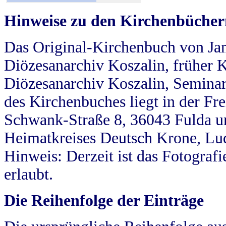
Hinweise zu den Kirchenbücher
Das Original-Kirchenbuch von Jan
Diözesanarchiv Koszalin, früher Kö
Diözesanarchiv Koszalin, Seminar
des Kirchenbuches liegt in der Fr
Schwank-Straße 8, 36043 Fulda u
Heimatkreises Deutsch Krone, Lu
Hinweis: Derzeit ist das Fotograf
erlaubt.
Die Reihenfolge der Einträge