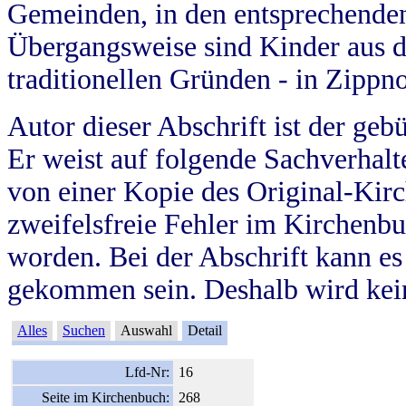
Gemeinden, in den entsprechende
Übergangsweise sind Kinder aus 
traditionellen Gründen - in Zippn
Autor dieser Abschrift ist der geb
Er weist auf folgende Sachverhalte
von einer Kopie des Original-Kirc
zweifelsfreie Fehler im Kirchenbuc
worden. Bei der Abschrift kann e
gekommen sein. Deshalb wird kein
Alles
Suchen
Auswahl
Detail
Lfd-Nr:
16
Seite im Kirchenbuch:
268