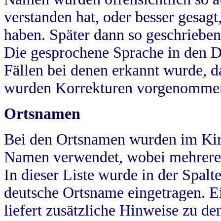
verstanden hat, oder besser gesag
haben. Später dann so geschrieben
Die gesprochene Sprache in den Dö
Fällen bei denen erkannt wurde, da
wurden Korrekturen vorgenomme
Ortsnamen
Bei den Ortsnamen wurden im Kir
Namen verwendet, wobei mehrere
In dieser Liste wurde in der Spalt
deutsche Ortsname eingetragen.
E
liefert zusätzliche Hinweise zu 