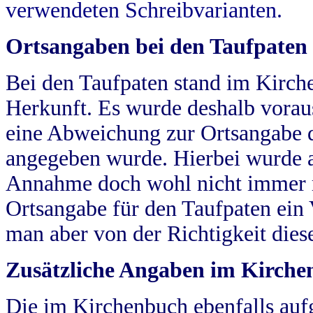
verwendeten Schreibvarianten.
Ortsangaben bei den Taufpaten
Bei den Taufpaten stand im Kirch
Herkunft. Es wurde deshalb vorausg
eine Abweichung zur Ortsangabe d
angegeben wurde. Hierbei wurde all
Annahme doch wohl nicht immer ric
Ortsangabe für den Taufpaten ein
man aber von der Richtigkeit die
Zusätzliche Angaben im Kirch
Die im Kirchenbuch ebenfalls auf