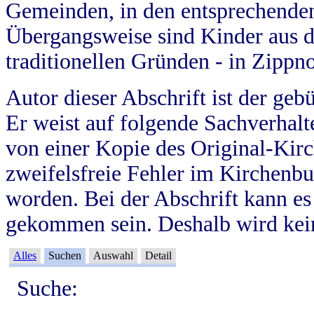
Gemeinden, in den entsprechende
Übergangsweise sind Kinder aus 
traditionellen Gründen - in Zippn
Autor dieser Abschrift ist der geb
Er weist auf folgende Sachverhalte
von einer Kopie des Original-Kirc
zweifelsfreie Fehler im Kirchenbuc
worden. Bei der Abschrift kann e
gekommen sein. Deshalb wird kein
Alles
Suchen
Auswahl
Detail
Suche: