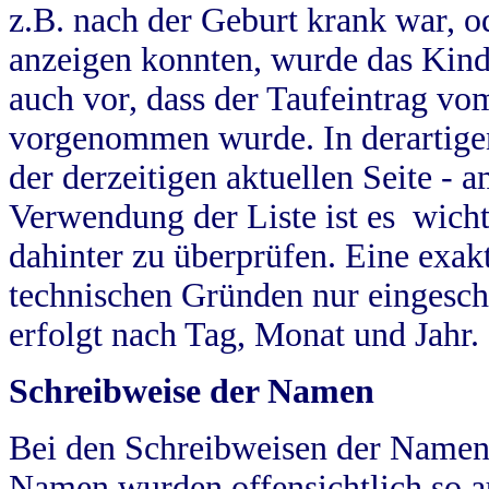
z.B. nach der Geburt krank war, od
anzeigen konnten, wurde das Kind
auch vor, dass der Taufeintrag vo
vorgenommen wurde. In derartigen
der derzeitigen aktuellen Seite -
Verwendung der Liste ist es wich
dahinter zu überprüfen. Eine exa
technischen Gründen nur eingesch
erfolgt nach Tag, Monat und Jahr.
Schreibweise der Namen
Bei den Schreibweisen der Namen
Namen wurden offensichtlich so a