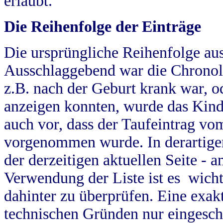
erlaubt.
Die Reihenfolge der Einträge
Die ursprüngliche Reihenfolge au
Ausschlaggebend war die Chronol
z.B. nach der Geburt krank war, od
anzeigen konnten, wurde das Kind
auch vor, dass der Taufeintrag vo
vorgenommen wurde. In derartigen
der derzeitigen aktuellen Seite -
Verwendung der Liste ist es wich
dahinter zu überprüfen. Eine exa
technischen Gründen nur eingesch