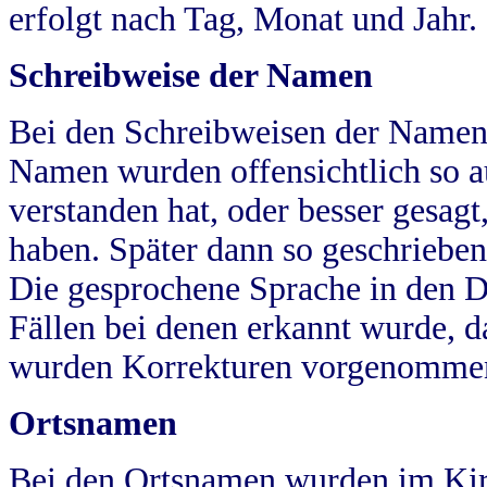
erfolgt nach Tag, Monat und Jahr.
Schreibweise der Namen
Bei den Schreibweisen der Namen
Namen wurden offensichtlich so a
verstanden hat, oder besser gesag
haben. Später dann so geschrieben
Die gesprochene Sprache in den Dö
Fällen bei denen erkannt wurde, da
wurden Korrekturen vorgenomme
Ortsnamen
Bei den Ortsnamen wurden im Kir