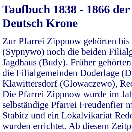
Taufbuch 1838 - 1866 der
Deutsch Krone
Zur Pfarrei Zippnow gehörten bi
(Sypnywo) noch die beiden Filial
Jagdhaus (Budy). Früher gehörten 
die Filialgemeinden Doderlage (D
Klawittersdorf (Glowaczewo), Red
Die Pfarrei Zippnow wurde im Jah
selbständige Pfarrei Freudenfier m
Stabitz und ein Lokalvikariat Red
wurden errichtet. Ab diesem Zeitp