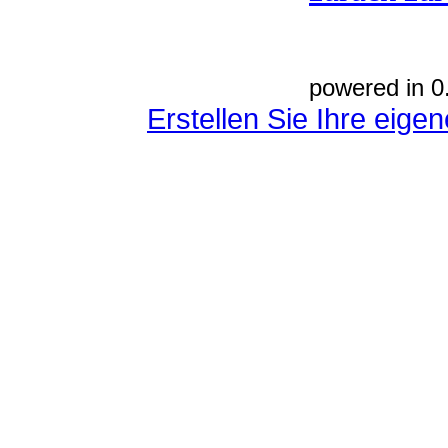
powered in 0
Erstellen Sie Ihre eig