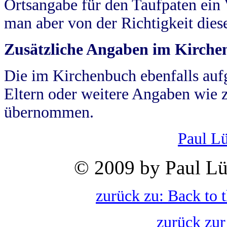
Ortsangabe für den Taufpaten ein
man aber von der Richtigkeit die
Zusätzliche Angaben im Kirch
Die im Kirchenbuch ebenfalls auf
Eltern oder weitere Angaben wie z
übernommen.
Paul L
© 2009 by Paul Lü
zurück zu: Back to 
zurück zur