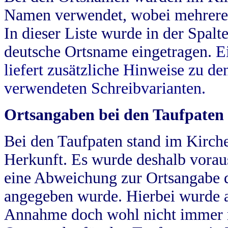
Namen verwendet, wobei mehrere
In dieser Liste wurde in der Spalt
deutsche Ortsname eingetragen.
E
liefert zusätzliche Hinweise zu 
verwendeten Schreibvarianten.
Ortsangaben bei den Taufpaten
Bei den Taufpaten stand im Kirch
Herkunft. Es wurde deshalb vorausg
eine Abweichung zur Ortsangabe d
angegeben wurde. Hierbei wurde all
Annahme doch wohl nicht immer ric