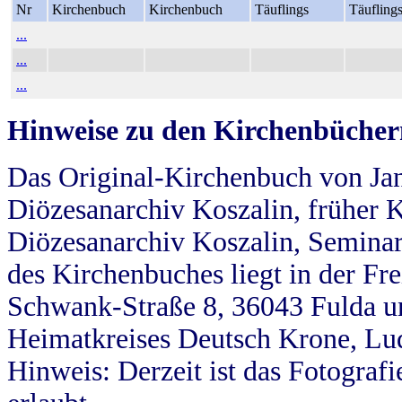
Nr
Kirchenbuch
Kirchenbuch
Täuflings
Täufling
...
...
...
Hinweise zu den Kirchenbücher
Das Original-Kirchenbuch von Jan
Diözesanarchiv Koszalin, früher Kö
Diözesanarchiv Koszalin, Seminar
des Kirchenbuches liegt in der Fr
Schwank-Straße 8, 36043 Fulda u
Heimatkreises Deutsch Krone, Lu
Hinweis: Derzeit ist das Fotograf