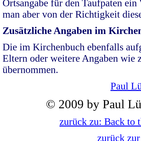
Ortsangabe für den Taufpaten ein
man aber von der Richtigkeit die
Zusätzliche Angaben im Kirch
Die im Kirchenbuch ebenfalls auf
Eltern oder weitere Angaben wie z
übernommen.
Paul L
© 2009 by Paul Lü
zurück zu: Back to 
zurück zur