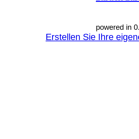
powered in 0
Erstellen Sie Ihre eig