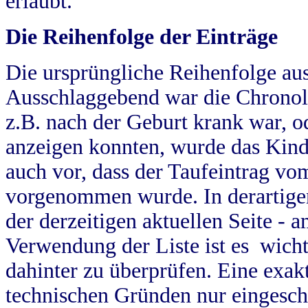
erlaubt.
Die Reihenfolge der Einträge
Die ursprüngliche Reihenfolge au
Ausschlaggebend war die Chronol
z.B. nach der Geburt krank war, od
anzeigen konnten, wurde das Kind
auch vor, dass der Taufeintrag vo
vorgenommen wurde. In derartigen
der derzeitigen aktuellen Seite -
Verwendung der Liste ist es wich
dahinter zu überprüfen. Eine exa
technischen Gründen nur eingesch