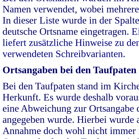
Namen verwendet, wobei mehrere
In dieser Liste wurde in der Spalt
deutsche Ortsname eingetragen.
E
liefert zusätzliche Hinweise zu 
verwendeten Schreibvarianten.
Ortsangaben bei den Taufpaten
Bei den Taufpaten stand im Kirch
Herkunft. Es wurde deshalb vorausg
eine Abweichung zur Ortsangabe d
angegeben wurde. Hierbei wurde all
Annahme doch wohl nicht immer ric