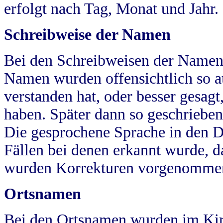
erfolgt nach Tag, Monat und Jahr.
Schreibweise der Namen
Bei den Schreibweisen der Namen
Namen wurden offensichtlich so a
verstanden hat, oder besser gesag
haben. Später dann so geschrieben
Die gesprochene Sprache in den Dö
Fällen bei denen erkannt wurde, da
wurden Korrekturen vorgenomme
Ortsnamen
Bei den Ortsnamen wurden im Kir