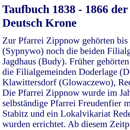
Taufbuch 1838 - 1866 der
Deutsch Krone
Zur Pfarrei Zippnow gehörten bi
(Sypnywo) noch die beiden Filial
Jagdhaus (Budy). Früher gehörten 
die Filialgemeinden Doderlage (D
Klawittersdorf (Glowaczewo), Red
Die Pfarrei Zippnow wurde im Jah
selbständige Pfarrei Freudenfier m
Stabitz und ein Lokalvikariat Red
wurden errichtet. Ab diesem Zeitp