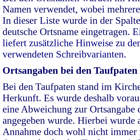
Namen verwendet, wobei mehrere
In dieser Liste wurde in der Spalt
deutsche Ortsname eingetragen.
E
liefert zusätzliche Hinweise zu 
verwendeten Schreibvarianten.
Ortsangaben bei den Taufpaten
Bei den Taufpaten stand im Kirch
Herkunft. Es wurde deshalb vorausg
eine Abweichung zur Ortsangabe d
angegeben wurde. Hierbei wurde all
Annahme doch wohl nicht immer ric