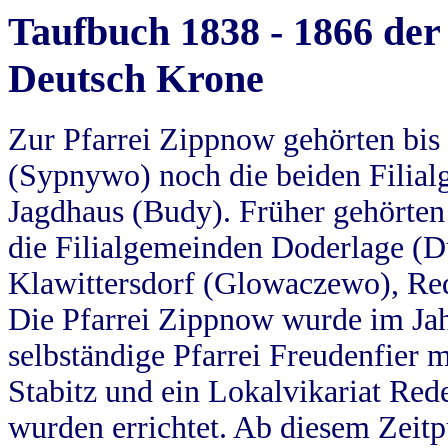
Taufbuch 1838 - 1866 der
Deutsch Krone
Zur Pfarrei Zippnow gehörten bi
(Sypnywo) noch die beiden Filial
Jagdhaus (Budy). Früher gehörten 
die Filialgemeinden Doderlage (D
Klawittersdorf (Glowaczewo), Red
Die Pfarrei Zippnow wurde im Jah
selbständige Pfarrei Freudenfier m
Stabitz und ein Lokalvikariat Red
wurden errichtet. Ab diesem Zeitp