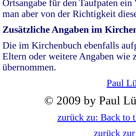
Ortsangabe für den Taufpaten ein
man aber von der Richtigkeit die
Zusätzliche Angaben im Kirch
Die im Kirchenbuch ebenfalls auf
Eltern oder weitere Angaben wie z
übernommen.
Paul L
© 2009 by Paul Lü
zurück zu: Back to 
zurück zur