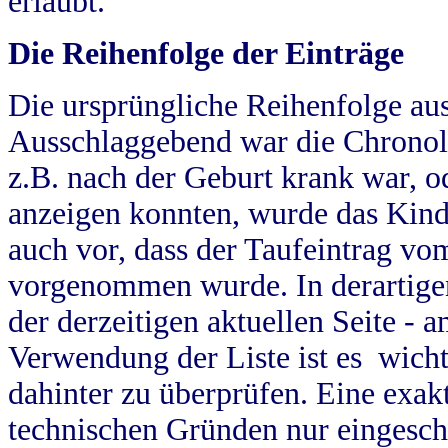
erlaubt.
Die Reihenfolge der Einträge
Die ursprüngliche Reihenfolge au
Ausschlaggebend war die Chronol
z.B. nach der Geburt krank war, od
anzeigen konnten, wurde das Kind
auch vor, dass der Taufeintrag vo
vorgenommen wurde. In derartigen
der derzeitigen aktuellen Seite -
Verwendung der Liste ist es wich
dahinter zu überprüfen. Eine exa
technischen Gründen nur eingesch