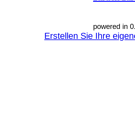
powered in 0
Erstellen Sie Ihre eig