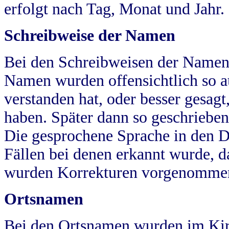
erfolgt nach Tag, Monat und Jahr.
Schreibweise der Namen
Bei den Schreibweisen der Namen
Namen wurden offensichtlich so a
verstanden hat, oder besser gesag
haben. Später dann so geschrieben
Die gesprochene Sprache in den Dö
Fällen bei denen erkannt wurde, da
wurden Korrekturen vorgenomme
Ortsnamen
Bei den Ortsnamen wurden im Kir