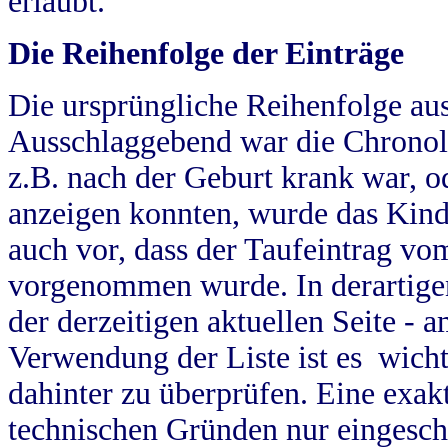
erlaubt.
Die Reihenfolge der Einträge
Die ursprüngliche Reihenfolge au
Ausschlaggebend war die Chronol
z.B. nach der Geburt krank war, od
anzeigen konnten, wurde das Kind
auch vor, dass der Taufeintrag vo
vorgenommen wurde. In derartigen
der derzeitigen aktuellen Seite -
Verwendung der Liste ist es wich
dahinter zu überprüfen. Eine exa
technischen Gründen nur eingesch