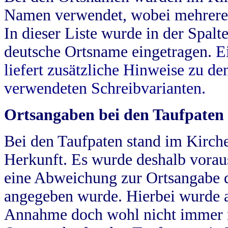
Namen verwendet, wobei mehrere
In dieser Liste wurde in der Spalt
deutsche Ortsname eingetragen.
E
liefert zusätzliche Hinweise zu 
verwendeten Schreibvarianten.
Ortsangaben bei den Taufpaten
Bei den Taufpaten stand im Kirch
Herkunft. Es wurde deshalb vorausg
eine Abweichung zur Ortsangabe d
angegeben wurde. Hierbei wurde all
Annahme doch wohl nicht immer ric