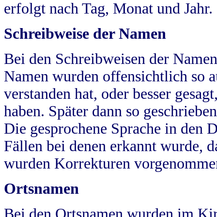
erfolgt nach Tag, Monat und Jahr.
Schreibweise der Namen
Bei den Schreibweisen der Namen
Namen wurden offensichtlich so a
verstanden hat, oder besser gesag
haben. Später dann so geschrieben
Die gesprochene Sprache in den Dö
Fällen bei denen erkannt wurde, da
wurden Korrekturen vorgenomme
Ortsnamen
Bei den Ortsnamen wurden im Kir