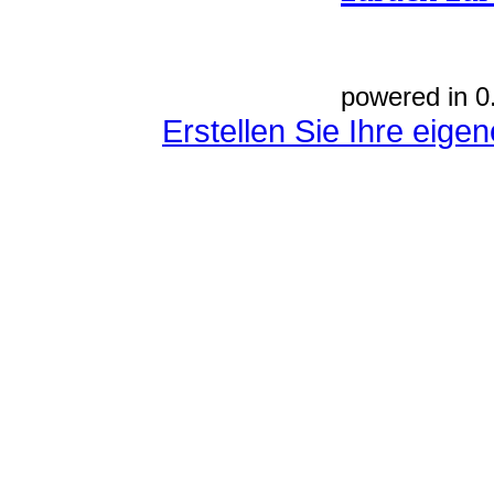
powered in 0
Erstellen Sie Ihre eig