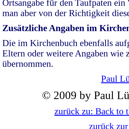
Ortsangabe für den Taufpaten ein
man aber von der Richtigkeit die
Zusätzliche Angaben im Kirch
Die im Kirchenbuch ebenfalls auf
Eltern oder weitere Angaben wie z
übernommen.
Paul L
© 2009 by Paul Lü
zurück zu: Back to 
zurück zur