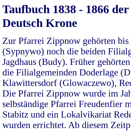
Taufbuch 1838 - 1866 der
Deutsch Krone
Zur Pfarrei Zippnow gehörten bi
(Sypnywo) noch die beiden Filial
Jagdhaus (Budy). Früher gehörten 
die Filialgemeinden Doderlage (D
Klawittersdorf (Glowaczewo), Red
Die Pfarrei Zippnow wurde im Jah
selbständige Pfarrei Freudenfier m
Stabitz und ein Lokalvikariat Red
wurden errichtet. Ab diesem Zeitp