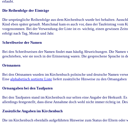
erlaubt.
Die Reihenfolge der Einträge
Die ursprüngliche Reihenfolge aus dem Kirchenbuch wurde bei behalten. Ausschla
Kind eben später getauft. Manchmal kam es auch vor, dass der Taufeintrag vom Ki
vorgenommen. Bei der Verwendung der Liste ist es wichtig, einen gewissen Zeit
erfolgt nach Tag, Monat und Jahr.
Schreibweise der Namen
Bei den Schreibweisen der Namen findet man häufig Abweichungen. Die Namen wur
geschrieben, wie sie noch in der Erinnerung waren. Die gesprochene Sprache in de
Ortsnamen
Bei den Ortsnamen wurden im Kirchenbuch polnische und deutsche Namen verwende
Eine
alphabetisch sortierte Liste
liefert zusätzliche Hinweise zu den Ortsangabe
Ortsangaben bei den Taufpaten
Bei den Taufpaten stand im Kirchenbuch nur selten eine Angabe der Herkunft. Es 
allerdings festgestellt, dass diese Annahme doch wohl nicht immer richtig ist. D
Zusätzliche Angaben im Kirchenbuch
Die im Kirchenbuch ebenfalls aufgeführten Hinweise zum Status der Eltern oder 