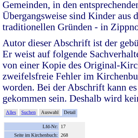
Gemeinden, in den entsprechende
Übergangsweise sind Kinder aus 
traditionellen Gründen - in Zippn
Autor dieser Abschrift ist der geb
Er weist auf folgende Sachverhalte
von einer Kopie des Original-Kirc
zweifelsfreie Fehler im Kirchenbuc
worden. Bei der Abschrift kann e
gekommen sein. Deshalb wird kein
Alles
Suchen
Auswahl
Detail
Lfd-Nr:
17
Seite im Kirchenbuch:
268