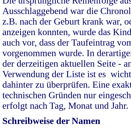
Die ursprüngliche Reihenfolge au
Ausschlaggebend war die Chronol
z.B. nach der Geburt krank war, od
anzeigen konnten, wurde das Kind
auch vor, dass der Taufeintrag vo
vorgenommen wurde. In derartigen
der derzeitigen aktuellen Seite -
Verwendung der Liste ist es wich
dahinter zu überprüfen. Eine exa
technischen Gründen nur eingesch
erfolgt nach Tag, Monat und Jahr.
Schreibweise der Namen