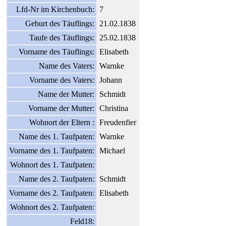
Lfd-Nr im Kirchenbuch:
7
Geburt des Täuflings:
21.02.1838
Taufe des Täuflings:
25.02.1838
Vorname des Täuflings:
Elisabeth
Name des Vaters:
Warnke
Vorname des Vaters:
Johann
Name der Mutter:
Schmidt
Vorname der Mutter:
Christina
Wohnort der Eltern :
Freudenfier
Name des 1. Taufpaten:
Warnke
Vorname des 1. Taufpaten:
Michael
Wohnort des 1. Taufpaten:
Name des 2. Taufpaten:
Schmidt
Vorname des 2. Taufpaten:
Elisabeth
Wohnort des 2. Taufpaten:
Feld18: