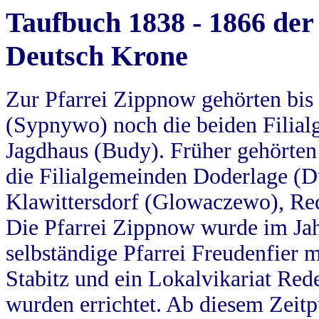
Taufbuch 1838 - 1866 der
Deutsch Krone
Zur Pfarrei Zippnow gehörten bi
(Sypnywo) noch die beiden Filial
Jagdhaus (Budy). Früher gehörten 
die Filialgemeinden Doderlage (D
Klawittersdorf (Glowaczewo), Red
Die Pfarrei Zippnow wurde im Jah
selbständige Pfarrei Freudenfier m
Stabitz und ein Lokalvikariat Red
wurden errichtet. Ab diesem Zeitp