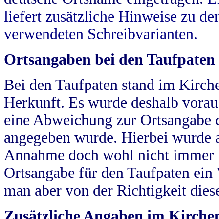
liefert zusätzliche Hinweise zu 
verwendeten Schreibvarianten.
Ortsangaben bei den Taufpaten
Bei den Taufpaten stand im Kirch
Herkunft. Es wurde deshalb vorausg
eine Abweichung zur Ortsangabe d
angegeben wurde. Hierbei wurde all
Annahme doch wohl nicht immer ric
Ortsangabe für den Taufpaten ein
man aber von der Richtigkeit die
Zusätzliche Angaben im Kirch