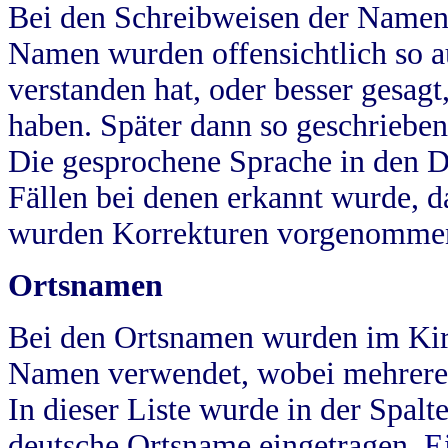
Bei den Schreibweisen der Namen
Namen wurden offensichtlich so a
verstanden hat, oder besser gesag
haben. Später dann so geschrieben
Die gesprochene Sprache in den Dö
Fällen bei denen erkannt wurde, da
wurden Korrekturen vorgenomme
Ortsnamen
Bei den Ortsnamen wurden im Kir
Namen verwendet, wobei mehrere
In dieser Liste wurde in der Spalt
deutsche Ortsname eingetragen.
E