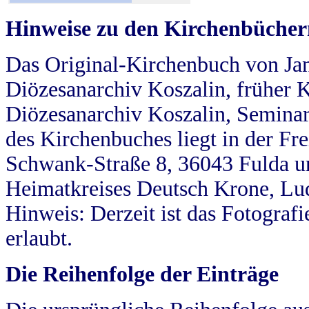
Hinweise zu den Kirchenbücher
Das Original-Kirchenbuch von Jan
Diözesanarchiv Koszalin, früher Kö
Diözesanarchiv Koszalin, Seminar
des Kirchenbuches liegt in der Fr
Schwank-Straße 8, 36043 Fulda u
Heimatkreises Deutsch Krone, Lu
Hinweis: Derzeit ist das Fotograf
erlaubt.
Die Reihenfolge der Einträge