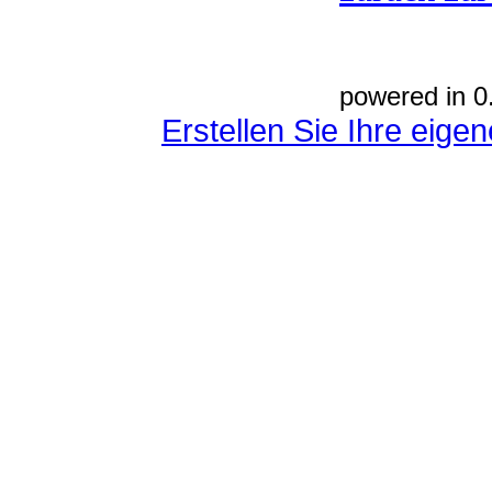
powered in 0
Erstellen Sie Ihre eig