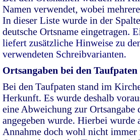
Namen verwendet, wobei mehrere
In dieser Liste wurde in der Spalt
deutsche Ortsname eingetragen.
E
liefert zusätzliche Hinweise zu 
verwendeten Schreibvarianten.
Ortsangaben bei den Taufpaten
Bei den Taufpaten stand im Kirch
Herkunft. Es wurde deshalb vorausg
eine Abweichung zur Ortsangabe d
angegeben wurde. Hierbei wurde all
Annahme doch wohl nicht immer ric