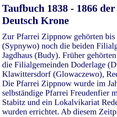
Taufbuch 1838 - 1866 der
Deutsch Krone
Zur Pfarrei Zippnow gehörten bi
(Sypnywo) noch die beiden Filial
Jagdhaus (Budy). Früher gehörten 
die Filialgemeinden Doderlage (D
Klawittersdorf (Glowaczewo), Red
Die Pfarrei Zippnow wurde im Jah
selbständige Pfarrei Freudenfier m
Stabitz und ein Lokalvikariat Red
wurden errichtet. Ab diesem Zeitp