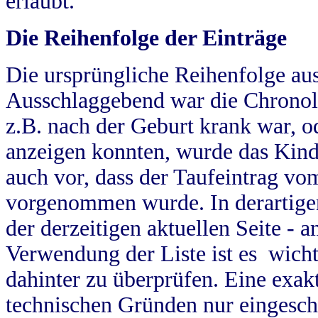
erlaubt.
Die Reihenfolge der Einträge
Die ursprüngliche Reihenfolge au
Ausschlaggebend war die Chronol
z.B. nach der Geburt krank war, od
anzeigen konnten, wurde das Kind
auch vor, dass der Taufeintrag vo
vorgenommen wurde. In derartigen
der derzeitigen aktuellen Seite -
Verwendung der Liste ist es wich
dahinter zu überprüfen. Eine exa
technischen Gründen nur eingesch