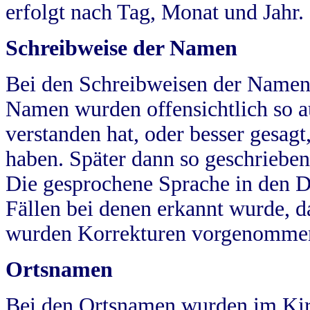
erfolgt nach Tag, Monat und Jahr.
Schreibweise der Namen
Bei den Schreibweisen der Namen
Namen wurden offensichtlich so a
verstanden hat, oder besser gesag
haben. Später dann so geschrieben
Die gesprochene Sprache in den Dö
Fällen bei denen erkannt wurde, da
wurden Korrekturen vorgenomme
Ortsnamen
Bei den Ortsnamen wurden im Kir