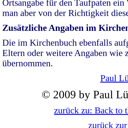
Ortsangabe für den Taufpaten ein
man aber von der Richtigkeit die
Zusätzliche Angaben im Kirch
Die im Kirchenbuch ebenfalls auf
Eltern oder weitere Angaben wie z
übernommen.
Paul L
© 2009 by Paul Lü
zurück zu: Back to 
zurück zur