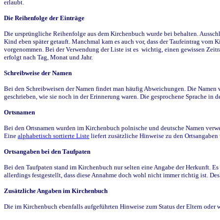
erlaubt.
Die Reihenfolge der Einträge
Die ursprüngliche Reihenfolge aus dem Kirchenbuch wurde bei behalten. Ausschla
Kind eben später getauft. Manchmal kam es auch vor, dass der Taufeintrag vom Ki
vorgenommen. Bei der Verwendung der Liste ist es wichtig, einen gewissen Zeit
erfolgt nach Tag, Monat und Jahr.
Schreibweise der Namen
Bei den Schreibweisen der Namen findet man häufig Abweichungen. Die Namen wur
geschrieben, wie sie noch in der Erinnerung waren. Die gesprochene Sprache in de
Ortsnamen
Bei den Ortsnamen wurden im Kirchenbuch polnische und deutsche Namen verwende
Eine
alphabetisch sortierte Liste
liefert zusätzliche Hinweise zu den Ortsangabe
Ortsangaben bei den Taufpaten
Bei den Taufpaten stand im Kirchenbuch nur selten eine Angabe der Herkunft. Es 
allerdings festgestellt, dass diese Annahme doch wohl nicht immer richtig ist. D
Zusätzliche Angaben im Kirchenbuch
Die im Kirchenbuch ebenfalls aufgeführten Hinweise zum Status der Eltern oder 