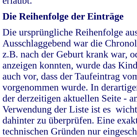
erlaubt.
Die Reihenfolge der Einträge
Die ursprüngliche Reihenfolge au
Ausschlaggebend war die Chronol
z.B. nach der Geburt krank war, od
anzeigen konnten, wurde das Kind
auch vor, dass der Taufeintrag vo
vorgenommen wurde. In derartigen
der derzeitigen aktuellen Seite -
Verwendung der Liste ist es wich
dahinter zu überprüfen. Eine exa
technischen Gründen nur eingesch