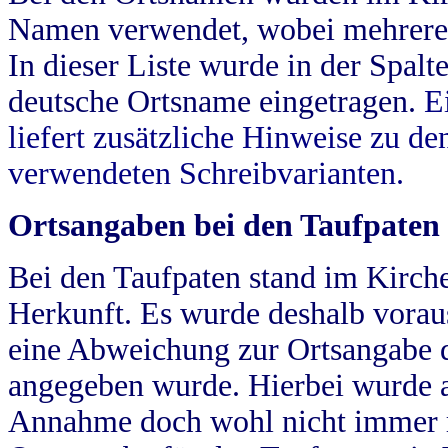
Namen verwendet, wobei mehrere
In dieser Liste wurde in der Spalt
deutsche Ortsname eingetragen.
E
liefert zusätzliche Hinweise zu 
verwendeten Schreibvarianten.
Ortsangaben bei den Taufpaten
Bei den Taufpaten stand im Kirch
Herkunft. Es wurde deshalb vorausg
eine Abweichung zur Ortsangabe d
angegeben wurde. Hierbei wurde all
Annahme doch wohl nicht immer ric