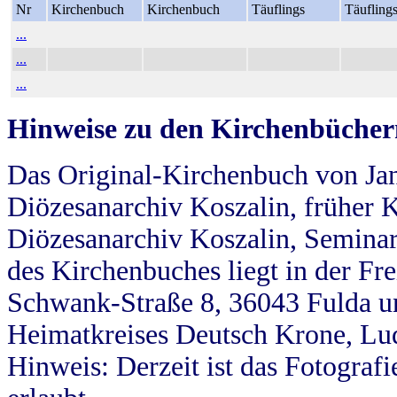
Nr
Kirchenbuch
Kirchenbuch
Täuflings
Täufling
...
...
...
Hinweise zu den Kirchenbücher
Das Original-Kirchenbuch von Jan
Diözesanarchiv Koszalin, früher Kö
Diözesanarchiv Koszalin, Seminar
des Kirchenbuches liegt in der Fr
Schwank-Straße 8, 36043 Fulda u
Heimatkreises Deutsch Krone, Lu
Hinweis: Derzeit ist das Fotograf