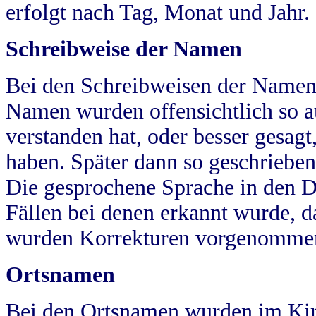
erfolgt nach Tag, Monat und Jahr.
Schreibweise der Namen
Bei den Schreibweisen der Namen
Namen wurden offensichtlich so a
verstanden hat, oder besser gesag
haben. Später dann so geschrieben
Die gesprochene Sprache in den Dö
Fällen bei denen erkannt wurde, da
wurden Korrekturen vorgenomme
Ortsnamen
Bei den Ortsnamen wurden im Kir