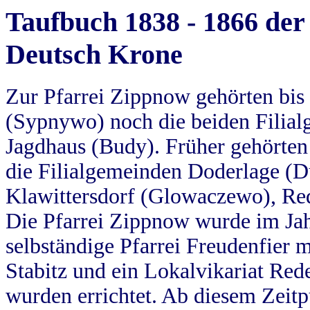
Taufbuch 1838 - 1866 der
Deutsch Krone
Zur Pfarrei Zippnow gehörten bi
(Sypnywo) noch die beiden Filial
Jagdhaus (Budy). Früher gehörten 
die Filialgemeinden Doderlage (D
Klawittersdorf (Glowaczewo), Red
Die Pfarrei Zippnow wurde im Jah
selbständige Pfarrei Freudenfier m
Stabitz und ein Lokalvikariat Red
wurden errichtet. Ab diesem Zeitp