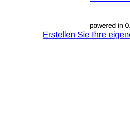
powered in 0
Erstellen Sie Ihre eig