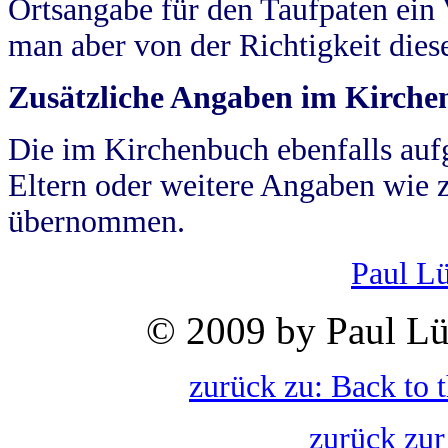
Ortsangabe für den Taufpaten ein
man aber von der Richtigkeit die
Zusätzliche Angaben im Kirch
Die im Kirchenbuch ebenfalls auf
Eltern oder weitere Angaben wie z
übernommen.
Paul L
© 2009 by Paul Lü
zurück zu: Back to 
zurück zur