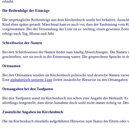
erlaubt.
Die Reihenfolge der Einträge
Die ursprüngliche Reihenfolge aus dem Kirchenbuch wurde bei behalten. Ausschla
Kind eben später getauft. Manchmal kam es auch vor, dass der Taufeintrag vom Ki
vorgenommen. Bei der Verwendung der Liste ist es wichtig, einen gewissen Zeit
erfolgt nach Tag, Monat und Jahr.
Schreibweise der Namen
Bei den Schreibweisen der Namen findet man häufig Abweichungen. Die Namen wur
geschrieben, wie sie noch in der Erinnerung waren. Die gesprochene Sprache in de
Ortsnamen
Bei den Ortsnamen wurden im Kirchenbuch polnische und deutsche Namen verwende
Eine
alphabetisch sortierte Liste
liefert zusätzliche Hinweise zu den Ortsangabe
Ortsangaben bei den Taufpaten
Bei den Taufpaten stand im Kirchenbuch nur selten eine Angabe der Herkunft. Es 
allerdings festgestellt, dass diese Annahme doch wohl nicht immer richtig ist. D
Zusätzliche Angaben im Kirchenbuch
Die im Kirchenbuch ebenfalls aufgeführten Hinweise zum Status der Eltern oder 