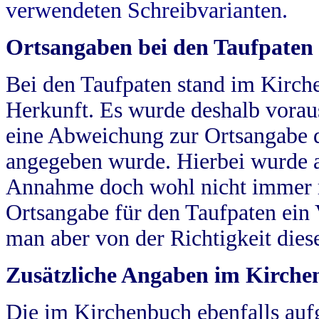
verwendeten Schreibvarianten.
Ortsangaben bei den Taufpaten
Bei den Taufpaten stand im Kirch
Herkunft. Es wurde deshalb vorausg
eine Abweichung zur Ortsangabe d
angegeben wurde. Hierbei wurde all
Annahme doch wohl nicht immer ric
Ortsangabe für den Taufpaten ein
man aber von der Richtigkeit die
Zusätzliche Angaben im Kirch
Die im Kirchenbuch ebenfalls auf