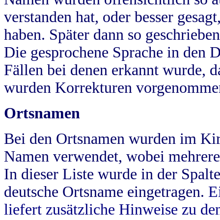
verstanden hat, oder besser gesag
haben. Später dann so geschrieben
Die gesprochene Sprache in den Dö
Fällen bei denen erkannt wurde, da
wurden Korrekturen vorgenomme
Ortsnamen
Bei den Ortsnamen wurden im Kir
Namen verwendet, wobei mehrere
In dieser Liste wurde in der Spalt
deutsche Ortsname eingetragen.
E
liefert zusätzliche Hinweise zu 