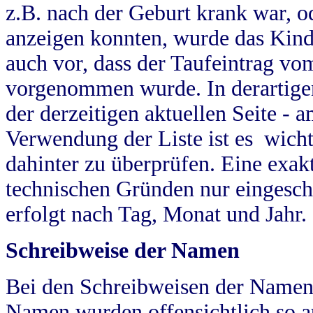
z.B. nach der Geburt krank war, od
anzeigen konnten, wurde das Kind
auch vor, dass der Taufeintrag vo
vorgenommen wurde. In derartigen
der derzeitigen aktuellen Seite -
Verwendung der Liste ist es wich
dahinter zu überprüfen. Eine exa
technischen Gründen nur eingesch
erfolgt nach Tag, Monat und Jahr.
Schreibweise der Namen
Bei den Schreibweisen der Namen
Namen wurden offensichtlich so a