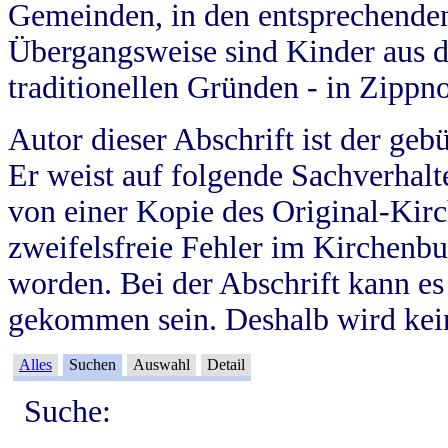
Gemeinden, in den entsprechende
Übergangsweise sind Kinder aus 
traditionellen Gründen - in Zippn
Autor dieser Abschrift ist der geb
Er weist auf folgende Sachverhalte
von einer Kopie des Original-Kirc
zweifelsfreie Fehler im Kirchenbuc
worden. Bei der Abschrift kann e
gekommen sein. Deshalb wird kein
Alles
Suchen
Auswahl
Detail
Suche: