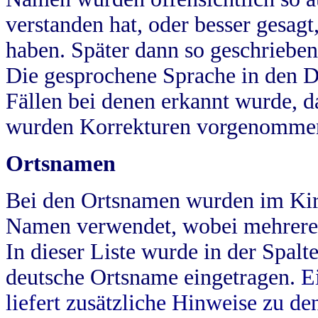
verstanden hat, oder besser gesag
haben. Später dann so geschrieben
Die gesprochene Sprache in den Dö
Fällen bei denen erkannt wurde, da
wurden Korrekturen vorgenomme
Ortsnamen
Bei den Ortsnamen wurden im Kir
Namen verwendet, wobei mehrere
In dieser Liste wurde in der Spalt
deutsche Ortsname eingetragen.
E
liefert zusätzliche Hinweise zu 