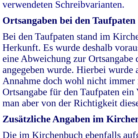
verwendeten Schreibvarianten.
Ortsangaben bei den Taufpaten
Bei den Taufpaten stand im Kirch
Herkunft. Es wurde deshalb vorausg
eine Abweichung zur Ortsangabe d
angegeben wurde. Hierbei wurde all
Annahme doch wohl nicht immer ric
Ortsangabe für den Taufpaten ein
man aber von der Richtigkeit die
Zusätzliche Angaben im Kirch
Die im Kirchenbuch ebenfalls auf