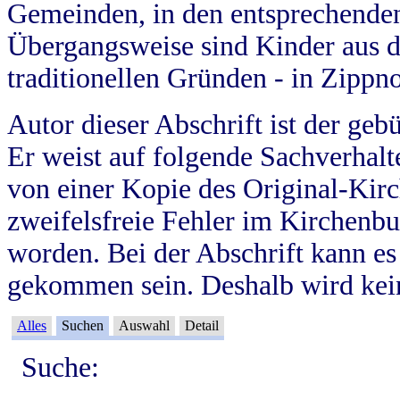
Gemeinden, in den entsprechende
Übergangsweise sind Kinder aus 
traditionellen Gründen - in Zippn
Autor dieser Abschrift ist der geb
Er weist auf folgende Sachverhalte
von einer Kopie des Original-Kirc
zweifelsfreie Fehler im Kirchenbuc
worden. Bei der Abschrift kann e
gekommen sein. Deshalb wird kein
Alles
Suchen
Auswahl
Detail
Suche: