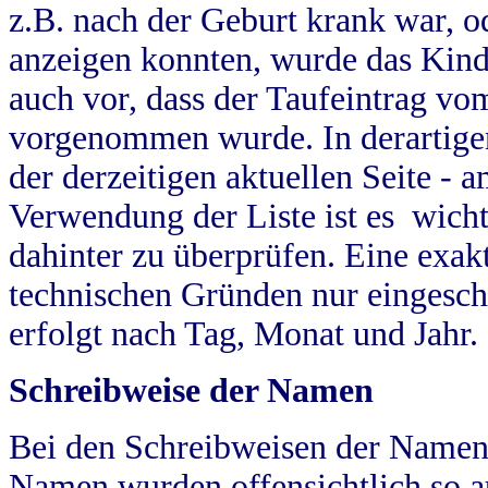
z.B. nach der Geburt krank war, od
anzeigen konnten, wurde das Kind
auch vor, dass der Taufeintrag vo
vorgenommen wurde. In derartigen
der derzeitigen aktuellen Seite -
Verwendung der Liste ist es wich
dahinter zu überprüfen. Eine exa
technischen Gründen nur eingesch
erfolgt nach Tag, Monat und Jahr.
Schreibweise der Namen
Bei den Schreibweisen der Namen
Namen wurden offensichtlich so a