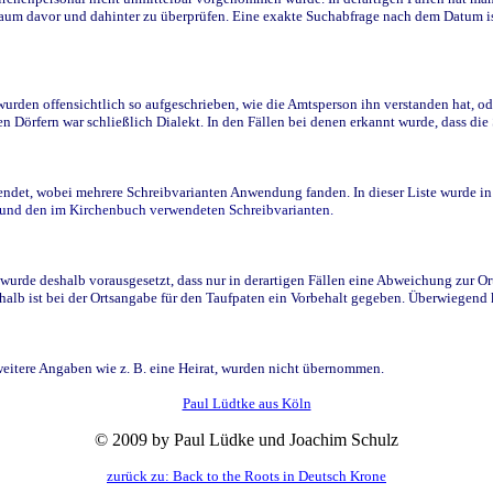
raum davor und dahinter zu überprüfen. Eine exakte Suchabfrage nach dem Datum i
den offensichtlich so aufgeschrieben, wie die Amtsperson ihn verstanden hat, ode
n Dörfern war schließlich Dialekt. In den Fällen bei denen erkannt wurde, dass di
t, wobei mehrere Schreibvarianten Anwendung fanden. In dieser Liste wurde in de
n und den im Kirchenbuch verwendeten Schreibvarianten.
wurde deshalb vorausgesetzt, dass nur in derartigen Fällen eine Abweichung zur O
eshalb ist bei der Ortsangabe für den Taufpaten ein Vorbehalt gegeben. Überwiegen
weitere Angaben wie z. B. eine Heirat, wurden nicht übernommen.
Paul Lüdtke aus Köln
© 2009 by Paul Lüdke und Joachim Schulz
zurück zu: Back to the Roots in Deutsch Krone