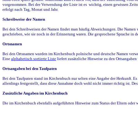
vorgenommen. Bei der Verwendung der Liste ist es wichtig, einen gewissen Zeit
erfolgt nach Tag, Monat und Jahr.
Schreibweise der Namen
Bei den Schreibweisen der Namen findet man häufig Abweichungen. Die Namen wur
geschrieben, wie sie noch in der Erinnerung waren. Die gesprochene Sprache in de
Ortsnamen
Bei den Ortsnamen wurden im Kirchenbuch polnische und deutsche Namen verwende
Eine
alphabetisch sortierte Liste
liefert zusätzliche Hinweise zu den Ortsangabe
Ortsangaben bei den Taufpaten
Bei den Taufpaten stand im Kirchenbuch nur selten eine Angabe der Herkunft. Es 
allerdings festgestellt, dass diese Annahme doch wohl nicht immer richtig ist. D
Zusätzliche Angaben im Kirchenbuch
Die im Kirchenbuch ebenfalls aufgeführten Hinweise zum Status der Eltern oder 