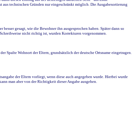
st aus technischen Gründen nur eingeschränkt möglich. Die Ausgabesortierung
r besser gesagt, wie die Bewohner ihn ausgesprochen haben. Später dann so
e Schreibweise nicht richtig ist, wurden Korrekturen vorgenommen.
r Spalte Wohnort der Eltern, grundsätzlich der deutsche Ortsname eingetragen.
rtsangabe der Eltern vorliegt, wenn diese auch angegeben wurde. Hierbei wurde
d kann man aber von der Richtigkeit dieser Angabe ausgehen.