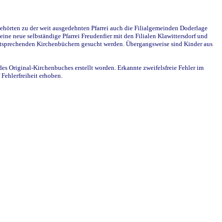
ehörten zu der weit ausgedehnten Pfarrei auch die Filialgemeinden Doderlage
ine neue selbständige Pfarrei Freudenfier mit den Filialen Klawittersdorf und
 entsprechenden Kirchenbüchern gesucht werden. Übergangsweise sind Kinder aus
des Original-Kirchenbuches erstellt worden. Erkannte zweifelsfreie Fehler im
Fehlerfreiheit erhoben.