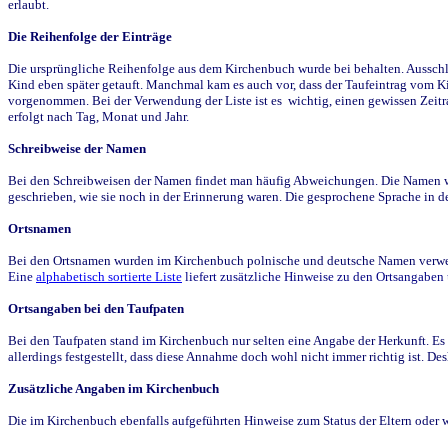
erlaubt.
Die Reihenfolge der Einträge
Die ursprüngliche Reihenfolge aus dem Kirchenbuch wurde bei behalten. Ausschla
Kind eben später getauft. Manchmal kam es auch vor, dass der Taufeintrag vom Ki
vorgenommen. Bei der Verwendung der Liste ist es wichtig, einen gewissen Zeit
erfolgt nach Tag, Monat und Jahr.
Schreibweise der Namen
Bei den Schreibweisen der Namen findet man häufig Abweichungen. Die Namen wur
geschrieben, wie sie noch in der Erinnerung waren. Die gesprochene Sprache in de
Ortsnamen
Bei den Ortsnamen wurden im Kirchenbuch polnische und deutsche Namen verwende
Eine
alphabetisch sortierte Liste
liefert zusätzliche Hinweise zu den Ortsangabe
Ortsangaben bei den Taufpaten
Bei den Taufpaten stand im Kirchenbuch nur selten eine Angabe der Herkunft. Es 
allerdings festgestellt, dass diese Annahme doch wohl nicht immer richtig ist. D
Zusätzliche Angaben im Kirchenbuch
Die im Kirchenbuch ebenfalls aufgeführten Hinweise zum Status der Eltern oder 