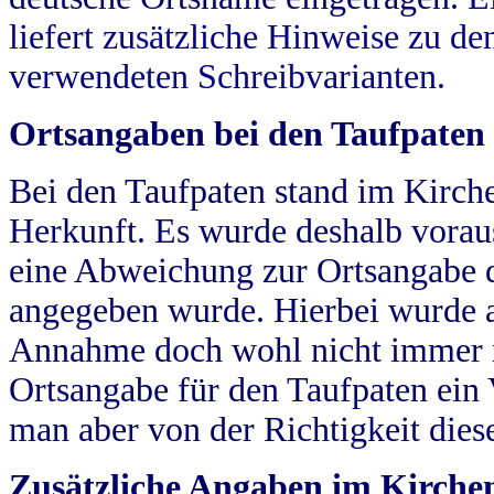
liefert zusätzliche Hinweise zu 
verwendeten Schreibvarianten.
Ortsangaben bei den Taufpaten
Bei den Taufpaten stand im Kirch
Herkunft. Es wurde deshalb vorausg
eine Abweichung zur Ortsangabe d
angegeben wurde. Hierbei wurde all
Annahme doch wohl nicht immer ric
Ortsangabe für den Taufpaten ein
man aber von der Richtigkeit die
Zusätzliche Angaben im Kirch