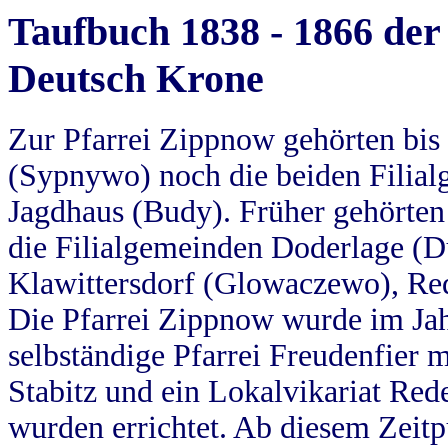
Taufbuch 1838 - 1866 der
Deutsch Krone
Zur Pfarrei Zippnow gehörten bi
(Sypnywo) noch die beiden Filial
Jagdhaus (Budy). Früher gehörten 
die Filialgemeinden Doderlage (D
Klawittersdorf (Glowaczewo), Red
Die Pfarrei Zippnow wurde im Jah
selbständige Pfarrei Freudenfier m
Stabitz und ein Lokalvikariat Red
wurden errichtet. Ab diesem Zeitp