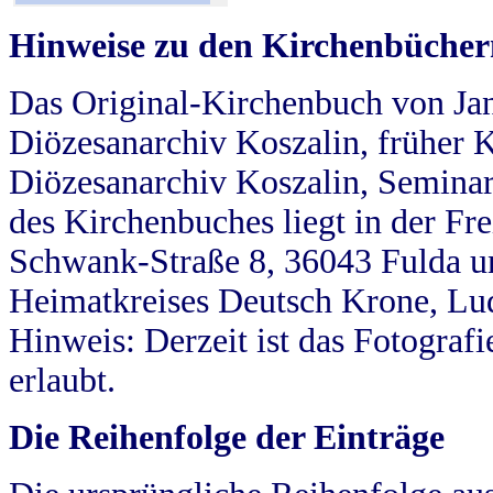
Hinweise zu den Kirchenbücher
Das Original-Kirchenbuch von Jan
Diözesanarchiv Koszalin, früher Kö
Diözesanarchiv Koszalin, Seminar
des Kirchenbuches liegt in der Fr
Schwank-Straße 8, 36043 Fulda u
Heimatkreises Deutsch Krone, Lu
Hinweis: Derzeit ist das Fotograf
erlaubt.
Die Reihenfolge der Einträge