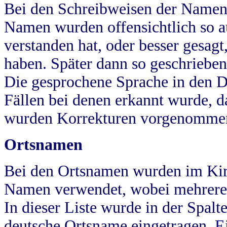
Bei den Schreibweisen der Namen
Namen wurden offensichtlich so a
verstanden hat, oder besser gesag
haben. Später dann so geschrieben
Die gesprochene Sprache in den Dö
Fällen bei denen erkannt wurde, da
wurden Korrekturen vorgenomme
Ortsnamen
Bei den Ortsnamen wurden im Kir
Namen verwendet, wobei mehrere
In dieser Liste wurde in der Spalt
deutsche Ortsname eingetragen.
E