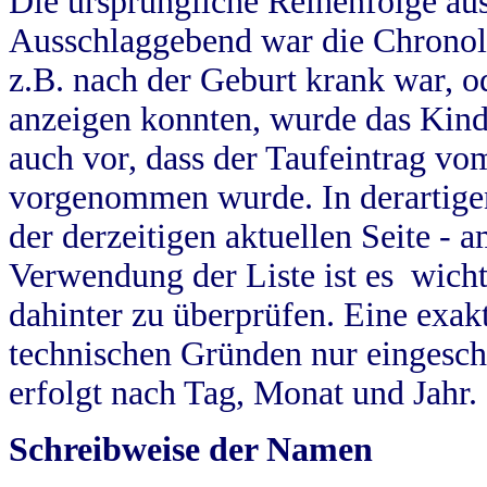
Die ursprüngliche Reihenfolge au
Ausschlaggebend war die Chronol
z.B. nach der Geburt krank war, od
anzeigen konnten, wurde das Kind
auch vor, dass der Taufeintrag vo
vorgenommen wurde. In derartigen
der derzeitigen aktuellen Seite -
Verwendung der Liste ist es wich
dahinter zu überprüfen. Eine exa
technischen Gründen nur eingesch
erfolgt nach Tag, Monat und Jahr.
Schreibweise der Namen