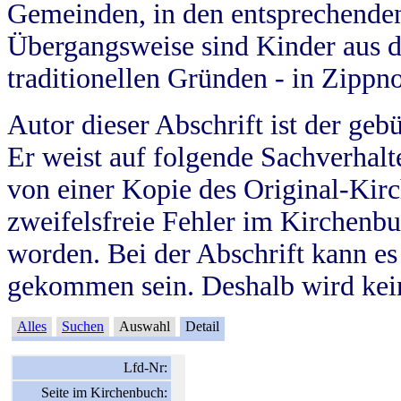
Gemeinden, in den entsprechende
Übergangsweise sind Kinder aus 
traditionellen Gründen - in Zippn
Autor dieser Abschrift ist der geb
Er weist auf folgende Sachverhalte
von einer Kopie des Original-Kirc
zweifelsfreie Fehler im Kirchenbuc
worden. Bei der Abschrift kann e
gekommen sein. Deshalb wird kein
Alles
Suchen
Auswahl
Detail
Lfd-Nr:
Seite im Kirchenbuch: