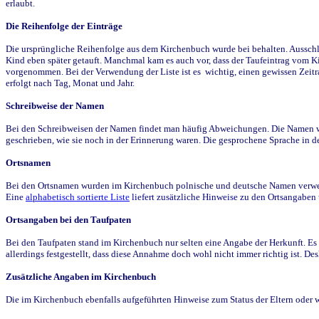
erlaubt.
Die Reihenfolge der Einträge
Die ursprüngliche Reihenfolge aus dem Kirchenbuch wurde bei behalten. Ausschla
Kind eben später getauft. Manchmal kam es auch vor, dass der Taufeintrag vom Ki
vorgenommen. Bei der Verwendung der Liste ist es wichtig, einen gewissen Zeit
erfolgt nach Tag, Monat und Jahr.
Schreibweise der Namen
Bei den Schreibweisen der Namen findet man häufig Abweichungen. Die Namen wur
geschrieben, wie sie noch in der Erinnerung waren. Die gesprochene Sprache in de
Ortsnamen
Bei den Ortsnamen wurden im Kirchenbuch polnische und deutsche Namen verwende
Eine
alphabetisch sortierte Liste
liefert zusätzliche Hinweise zu den Ortsangabe
Ortsangaben bei den Taufpaten
Bei den Taufpaten stand im Kirchenbuch nur selten eine Angabe der Herkunft. Es 
allerdings festgestellt, dass diese Annahme doch wohl nicht immer richtig ist. D
Zusätzliche Angaben im Kirchenbuch
Die im Kirchenbuch ebenfalls aufgeführten Hinweise zum Status der Eltern oder 