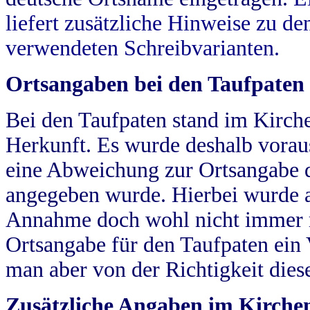
liefert zusätzliche Hinweise zu 
verwendeten Schreibvarianten.
Ortsangaben bei den Taufpaten
Bei den Taufpaten stand im Kirch
Herkunft. Es wurde deshalb vorausg
eine Abweichung zur Ortsangabe d
angegeben wurde. Hierbei wurde all
Annahme doch wohl nicht immer ric
Ortsangabe für den Taufpaten ein
man aber von der Richtigkeit die
Zusätzliche Angaben im Kirch