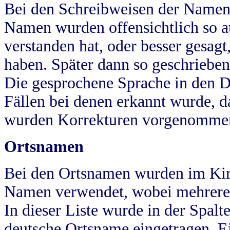
Bei den Schreibweisen der Namen
Namen wurden offensichtlich so a
verstanden hat, oder besser gesag
haben. Später dann so geschrieben
Die gesprochene Sprache in den Dö
Fällen bei denen erkannt wurde, da
wurden Korrekturen vorgenomme
Ortsnamen
Bei den Ortsnamen wurden im Kir
Namen verwendet, wobei mehrere
In dieser Liste wurde in der Spalt
deutsche Ortsname eingetragen.
E