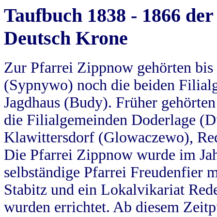
Taufbuch 1838 - 1866 der
Deutsch Krone
Zur Pfarrei Zippnow gehörten bi
(Sypnywo) noch die beiden Filial
Jagdhaus (Budy). Früher gehörten 
die Filialgemeinden Doderlage (D
Klawittersdorf (Glowaczewo), Red
Die Pfarrei Zippnow wurde im Jah
selbständige Pfarrei Freudenfier m
Stabitz und ein Lokalvikariat Red
wurden errichtet. Ab diesem Zeitp