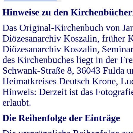
Hinweise zu den Kirchenbücher
Das Original-Kirchenbuch von Jan
Diözesanarchiv Koszalin, früher Kö
Diözesanarchiv Koszalin, Seminar
des Kirchenbuches liegt in der Fr
Schwank-Straße 8, 36043 Fulda u
Heimatkreises Deutsch Krone, Lu
Hinweis: Derzeit ist das Fotograf
erlaubt.
Die Reihenfolge der Einträge