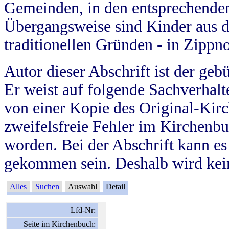
Gemeinden, in den entsprechende
Übergangsweise sind Kinder aus 
traditionellen Gründen - in Zippn
Autor dieser Abschrift ist der geb
Er weist auf folgende Sachverhalte
von einer Kopie des Original-Kirc
zweifelsfreie Fehler im Kirchenbuc
worden. Bei der Abschrift kann e
gekommen sein. Deshalb wird kein
Alles
Suchen
Auswahl
Detail
Lfd-Nr:
Seite im Kirchenbuch: