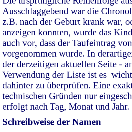
Die ursprüngliche Reihenfolge au
Ausschlaggebend war die Chronol
z.B. nach der Geburt krank war, od
anzeigen konnten, wurde das Kind
auch vor, dass der Taufeintrag vo
vorgenommen wurde. In derartigen
der derzeitigen aktuellen Seite -
Verwendung der Liste ist es wich
dahinter zu überprüfen. Eine exa
technischen Gründen nur eingesch
erfolgt nach Tag, Monat und Jahr.
Schreibweise der Namen