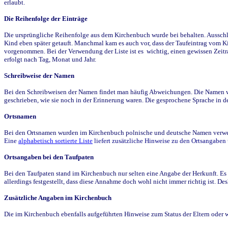
erlaubt.
Die Reihenfolge der Einträge
Die ursprüngliche Reihenfolge aus dem Kirchenbuch wurde bei behalten. Ausschla
Kind eben später getauft. Manchmal kam es auch vor, dass der Taufeintrag vom Ki
vorgenommen. Bei der Verwendung der Liste ist es wichtig, einen gewissen Zeit
erfolgt nach Tag, Monat und Jahr.
Schreibweise der Namen
Bei den Schreibweisen der Namen findet man häufig Abweichungen. Die Namen wur
geschrieben, wie sie noch in der Erinnerung waren. Die gesprochene Sprache in de
Ortsnamen
Bei den Ortsnamen wurden im Kirchenbuch polnische und deutsche Namen verwende
Eine
alphabetisch sortierte Liste
liefert zusätzliche Hinweise zu den Ortsangabe
Ortsangaben bei den Taufpaten
Bei den Taufpaten stand im Kirchenbuch nur selten eine Angabe der Herkunft. Es 
allerdings festgestellt, dass diese Annahme doch wohl nicht immer richtig ist. D
Zusätzliche Angaben im Kirchenbuch
Die im Kirchenbuch ebenfalls aufgeführten Hinweise zum Status der Eltern oder 