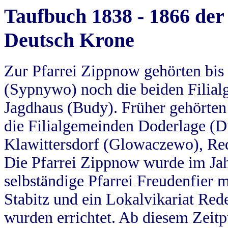
Taufbuch 1838 - 1866 der
Deutsch Krone
Zur Pfarrei Zippnow gehörten bi
(Sypnywo) noch die beiden Filial
Jagdhaus (Budy). Früher gehörten 
die Filialgemeinden Doderlage (D
Klawittersdorf (Glowaczewo), Red
Die Pfarrei Zippnow wurde im Jah
selbständige Pfarrei Freudenfier m
Stabitz und ein Lokalvikariat Red
wurden errichtet. Ab diesem Zeitp