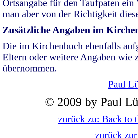
Ortsangabe für den Taufpaten ein
man aber von der Richtigkeit die
Zusätzliche Angaben im Kirch
Die im Kirchenbuch ebenfalls auf
Eltern oder weitere Angaben wie z
übernommen.
Paul L
© 2009 by Paul Lü
zurück zu: Back to 
zurück zur