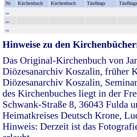
Nr
Kirchenbuch
Kirchenbuch
Täuflings
Täufling
...
...
...
Hinweise zu den Kirchenbücher
Das Original-Kirchenbuch von Jan
Diözesanarchiv Koszalin, früher Kö
Diözesanarchiv Koszalin, Seminar
des Kirchenbuches liegt in der Fr
Schwank-Straße 8, 36043 Fulda u
Heimatkreises Deutsch Krone, Lu
Hinweis: Derzeit ist das Fotograf