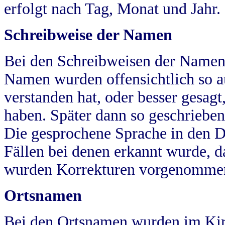
erfolgt nach Tag, Monat und Jahr.
Schreibweise der Namen
Bei den Schreibweisen der Namen
Namen wurden offensichtlich so a
verstanden hat, oder besser gesag
haben. Später dann so geschrieben
Die gesprochene Sprache in den Dö
Fällen bei denen erkannt wurde, da
wurden Korrekturen vorgenomme
Ortsnamen
Bei den Ortsnamen wurden im Kir