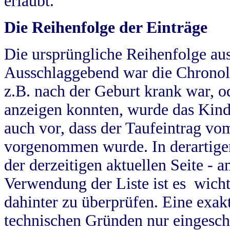
erlaubt.
Die Reihenfolge der Einträge
Die ursprüngliche Reihenfolge au
Ausschlaggebend war die Chronol
z.B. nach der Geburt krank war, od
anzeigen konnten, wurde das Kind
auch vor, dass der Taufeintrag vo
vorgenommen wurde. In derartigen
der derzeitigen aktuellen Seite -
Verwendung der Liste ist es wich
dahinter zu überprüfen. Eine exa
technischen Gründen nur eingesch