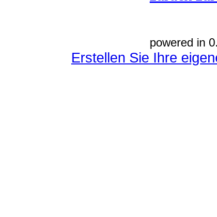
powered in 0
Erstellen Sie Ihre eig