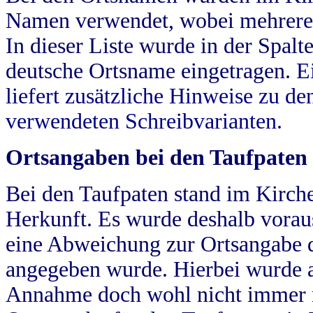
Namen verwendet, wobei mehrere
In dieser Liste wurde in der Spalt
deutsche Ortsname eingetragen.
E
liefert zusätzliche Hinweise zu 
verwendeten Schreibvarianten.
Ortsangaben bei den Taufpaten
Bei den Taufpaten stand im Kirch
Herkunft. Es wurde deshalb vorausg
eine Abweichung zur Ortsangabe d
angegeben wurde. Hierbei wurde all
Annahme doch wohl nicht immer ric