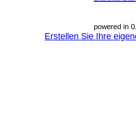
powered in 0
Erstellen Sie Ihre eig