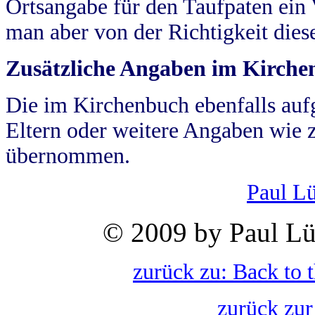
Ortsangabe für den Taufpaten ein
man aber von der Richtigkeit die
Zusätzliche Angaben im Kirch
Die im Kirchenbuch ebenfalls auf
Eltern oder weitere Angaben wie z
übernommen.
Paul L
© 2009 by Paul Lü
zurück zu: Back to 
zurück zur