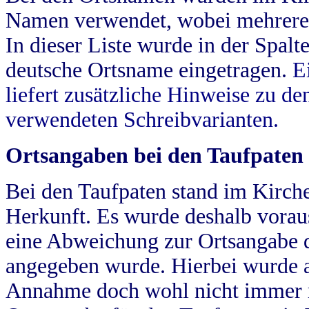
Namen verwendet, wobei mehrere
In dieser Liste wurde in der Spalt
deutsche Ortsname eingetragen.
E
liefert zusätzliche Hinweise zu 
verwendeten Schreibvarianten.
Ortsangaben bei den Taufpaten
Bei den Taufpaten stand im Kirch
Herkunft. Es wurde deshalb vorausg
eine Abweichung zur Ortsangabe d
angegeben wurde. Hierbei wurde all
Annahme doch wohl nicht immer ric