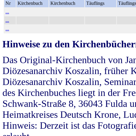
Nr
Kirchenbuch
Kirchenbuch
Täuflings
Täufling
...
...
...
Hinweise zu den Kirchenbücher
Das Original-Kirchenbuch von Jan
Diözesanarchiv Koszalin, früher Kö
Diözesanarchiv Koszalin, Seminar
des Kirchenbuches liegt in der Fr
Schwank-Straße 8, 36043 Fulda u
Heimatkreises Deutsch Krone, Lu
Hinweis: Derzeit ist das Fotograf