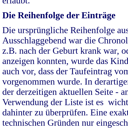
erlaubt.
Die Reihenfolge der Einträge
Die ursprüngliche Reihenfolge au
Ausschlaggebend war die Chronol
z.B. nach der Geburt krank war, od
anzeigen konnten, wurde das Kind
auch vor, dass der Taufeintrag vo
vorgenommen wurde. In derartigen
der derzeitigen aktuellen Seite -
Verwendung der Liste ist es wich
dahinter zu überprüfen. Eine exa
technischen Gründen nur eingesch