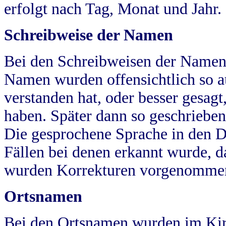
erfolgt nach Tag, Monat und Jahr.
Schreibweise der Namen
Bei den Schreibweisen der Namen
Namen wurden offensichtlich so a
verstanden hat, oder besser gesag
haben. Später dann so geschrieben
Die gesprochene Sprache in den Dö
Fällen bei denen erkannt wurde, da
wurden Korrekturen vorgenomme
Ortsnamen
Bei den Ortsnamen wurden im Kir