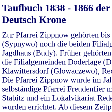
Taufbuch 1838 - 1866 der
Deutsch Krone
Zur Pfarrei Zippnow gehörten bi
(Sypnywo) noch die beiden Filial
Jagdhaus (Budy). Früher gehörten 
die Filialgemeinden Doderlage (D
Klawittersdorf (Glowaczewo), Red
Die Pfarrei Zippnow wurde im Jah
selbständige Pfarrei Freudenfier m
Stabitz und ein Lokalvikariat Red
wurden errichtet. Ab diesem Zeitp