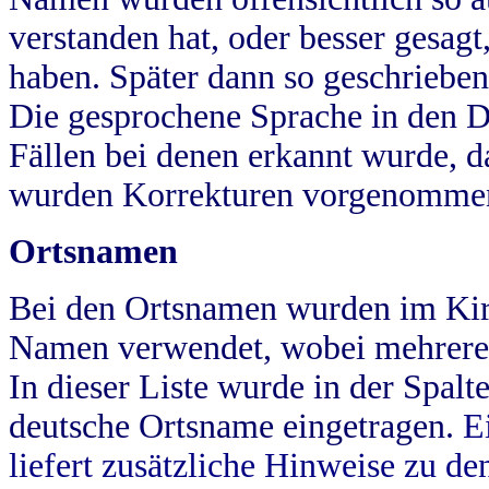
verstanden hat, oder besser gesag
haben. Später dann so geschrieben
Die gesprochene Sprache in den Dö
Fällen bei denen erkannt wurde, da
wurden Korrekturen vorgenomme
Ortsnamen
Bei den Ortsnamen wurden im Kir
Namen verwendet, wobei mehrere
In dieser Liste wurde in der Spalt
deutsche Ortsname eingetragen.
E
liefert zusätzliche Hinweise zu 