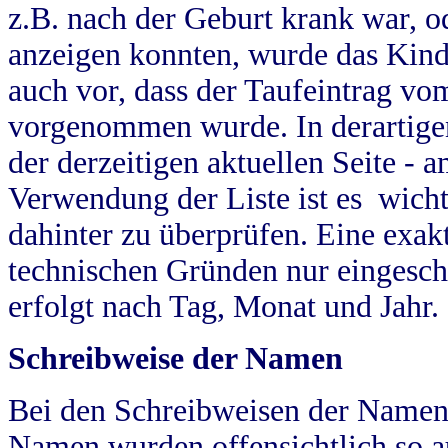
z.B. nach der Geburt krank war, od
anzeigen konnten, wurde das Kind
auch vor, dass der Taufeintrag vo
vorgenommen wurde. In derartigen
der derzeitigen aktuellen Seite -
Verwendung der Liste ist es wich
dahinter zu überprüfen. Eine exa
technischen Gründen nur eingesch
erfolgt nach Tag, Monat und Jahr.
Schreibweise der Namen
Bei den Schreibweisen der Namen
Namen wurden offensichtlich so a