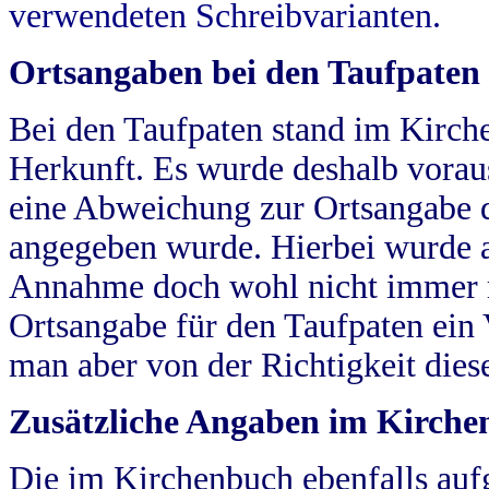
verwendeten Schreibvarianten.
Ortsangaben bei den Taufpaten
Bei den Taufpaten stand im Kirch
Herkunft. Es wurde deshalb vorausg
eine Abweichung zur Ortsangabe d
angegeben wurde. Hierbei wurde all
Annahme doch wohl nicht immer ric
Ortsangabe für den Taufpaten ein
man aber von der Richtigkeit die
Zusätzliche Angaben im Kirch
Die im Kirchenbuch ebenfalls auf