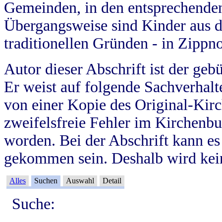
Gemeinden, in den entsprechende
Übergangsweise sind Kinder aus 
traditionellen Gründen - in Zippn
Autor dieser Abschrift ist der geb
Er weist auf folgende Sachverhalte
von einer Kopie des Original-Kirc
zweifelsfreie Fehler im Kirchenbuc
worden. Bei der Abschrift kann e
gekommen sein. Deshalb wird kein
Alles
Suchen
Auswahl
Detail
Suche: