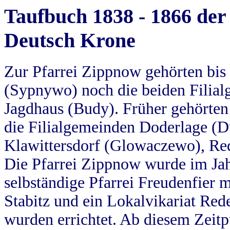
Taufbuch 1838 - 1866 der
Deutsch Krone
Zur Pfarrei Zippnow gehörten bi
(Sypnywo) noch die beiden Filial
Jagdhaus (Budy). Früher gehörten 
die Filialgemeinden Doderlage (D
Klawittersdorf (Glowaczewo), Red
Die Pfarrei Zippnow wurde im Jah
selbständige Pfarrei Freudenfier m
Stabitz und ein Lokalvikariat Red
wurden errichtet. Ab diesem Zeitp