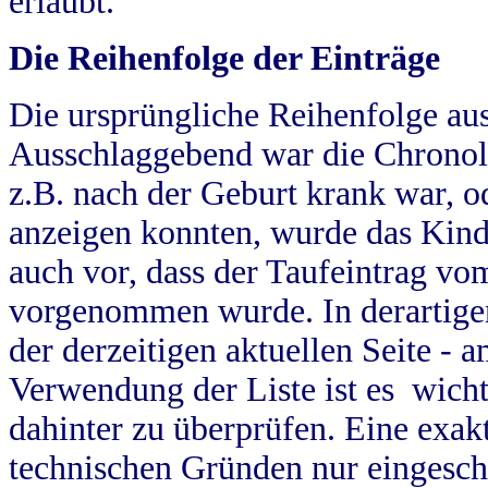
erlaubt.
Die Reihenfolge der Einträge
Die ursprüngliche Reihenfolge au
Ausschlaggebend war die Chronol
z.B. nach der Geburt krank war, od
anzeigen konnten, wurde das Kind
auch vor, dass der Taufeintrag vo
vorgenommen wurde. In derartigen
der derzeitigen aktuellen Seite -
Verwendung der Liste ist es wich
dahinter zu überprüfen. Eine exa
technischen Gründen nur eingesch