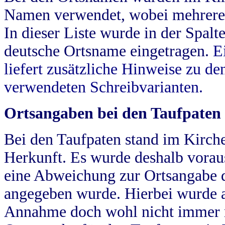
Namen verwendet, wobei mehrere
In dieser Liste wurde in der Spalt
deutsche Ortsname eingetragen.
E
liefert zusätzliche Hinweise zu 
verwendeten Schreibvarianten.
Ortsangaben bei den Taufpaten
Bei den Taufpaten stand im Kirch
Herkunft. Es wurde deshalb vorausg
eine Abweichung zur Ortsangabe d
angegeben wurde. Hierbei wurde all
Annahme doch wohl nicht immer ric