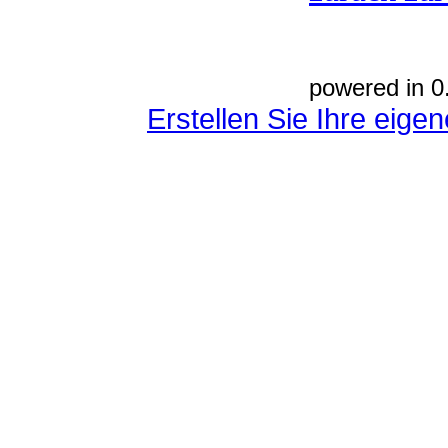
powered in 0
Erstellen Sie Ihre eig