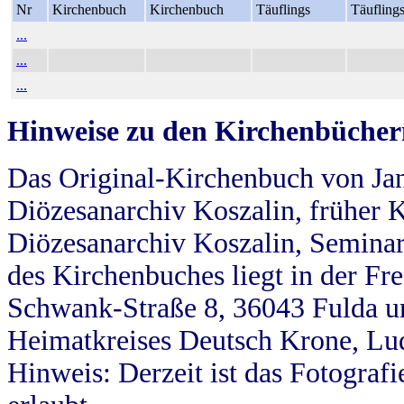
Nr
Kirchenbuch
Kirchenbuch
Täuflings
Täufling
...
...
...
Hinweise zu den Kirchenbücher
Das Original-Kirchenbuch von Jan
Diözesanarchiv Koszalin, früher Kö
Diözesanarchiv Koszalin, Seminar
des Kirchenbuches liegt in der Fr
Schwank-Straße 8, 36043 Fulda u
Heimatkreises Deutsch Krone, Lu
Hinweis: Derzeit ist das Fotograf