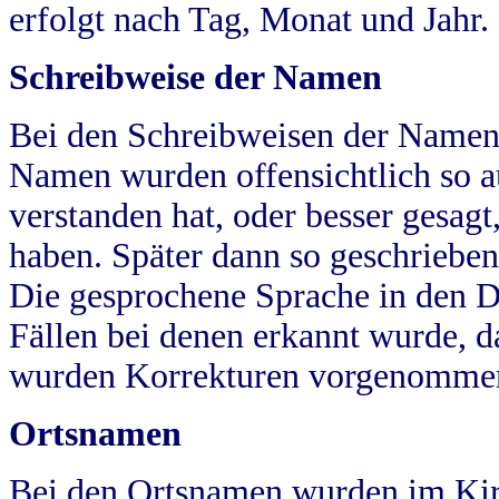
erfolgt nach Tag, Monat und Jahr.
Schreibweise der Namen
Bei den Schreibweisen der Namen
Namen wurden offensichtlich so a
verstanden hat, oder besser gesag
haben. Später dann so geschrieben
Die gesprochene Sprache in den Dö
Fällen bei denen erkannt wurde, da
wurden Korrekturen vorgenomme
Ortsnamen
Bei den Ortsnamen wurden im Kir