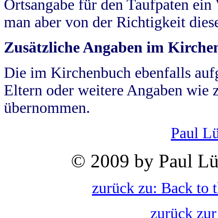
Ortsangabe für den Taufpaten ein
man aber von der Richtigkeit die
Zusätzliche Angaben im Kirch
Die im Kirchenbuch ebenfalls auf
Eltern oder weitere Angaben wie z
übernommen.
Paul L
© 2009 by Paul Lü
zurück zu: Back to 
zurück zur