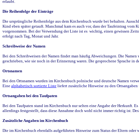
erlaubt.
Die Reihenfolge der Einträge
Die ursprüngliche Reihenfolge aus dem Kirchenbuch wurde bei behalten. Ausschla
Kind eben später getauft. Manchmal kam es auch vor, dass der Taufeintrag vom Ki
vorgenommen. Bei der Verwendung der Liste ist es wichtig, einen gewissen Zeit
erfolgt nach Tag, Monat und Jahr.
Schreibweise der Namen
Bei den Schreibweisen der Namen findet man häufig Abweichungen. Die Namen wur
geschrieben, wie sie noch in der Erinnerung waren. Die gesprochene Sprache in de
Ortsnamen
Bei den Ortsnamen wurden im Kirchenbuch polnische und deutsche Namen verwende
Eine
alphabetisch sortierte Liste
liefert zusätzliche Hinweise zu den Ortsangabe
Ortsangaben bei den Taufpaten
Bei den Taufpaten stand im Kirchenbuch nur selten eine Angabe der Herkunft. Es 
allerdings festgestellt, dass diese Annahme doch wohl nicht immer richtig ist. D
Zusätzliche Angaben im Kirchenbuch
Die im Kirchenbuch ebenfalls aufgeführten Hinweise zum Status der Eltern oder 